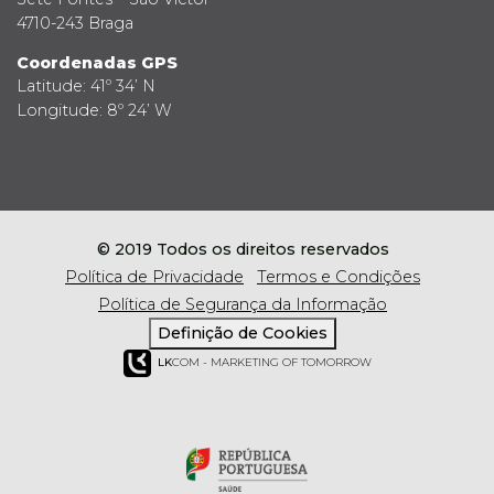
4710-243 Braga
Coordenadas GPS
Latitude: 41º 34’ N
Longitude: 8º 24’ W
© 2019 Todos os direitos reservados
Política de Privacidade
Termos e Condições
Política de Segurança da Informação
Definição de Cookies
LK
COM - MARKETING OF TOMORROW