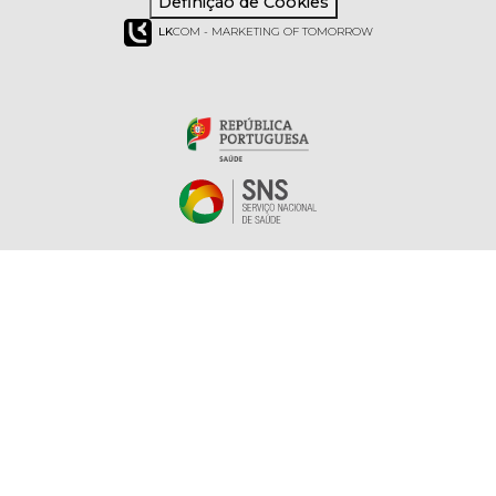
Definição de Cookies
LK
COM - MARKETING OF TOMORROW