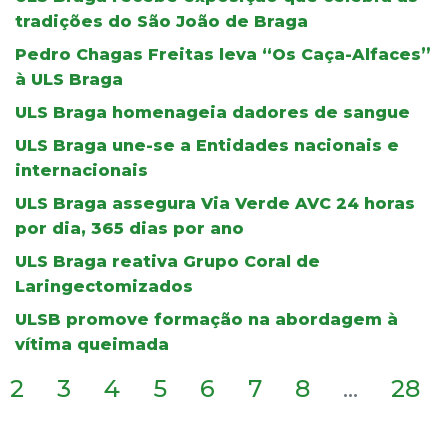
tradições do São João de Braga
Pedro Chagas Freitas leva “Os Caça-Alfaces”
à ULS Braga
ULS Braga homenageia dadores de sangue
ULS Braga une-se a Entidades nacionais e
internacionais
ULS Braga assegura Via Verde AVC 24 horas
por dia, 365 dias por ano
ULS Braga reativa Grupo Coral de
Laringectomizados
ULSB promove formação na abordagem à
vítima queimada
2
3
4
5
6
7
8
...
28