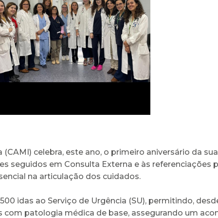
 (CAMI) celebra, este ano, o primeiro aniversário da sua
es seguidos em Consulta Externa e às referenciações 
ncial na articulação dos cuidados.
500 idas ao Serviço de Urgência (SU), permitindo, desde
tes com patologia médica de base, assegurando um a