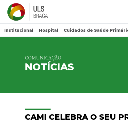
Saltar para conteúdo principal
Institucional
Hospital
Cuidados de Saúde Primári
COMUNICAÇÃO
NOTÍCIAS
CAMI CELEBRA O SEU P