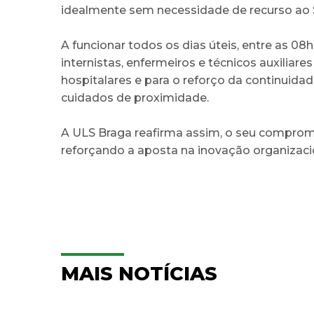
idealmente sem necessidade de recurso ao 
A funcionar todos os dias úteis, entre as 0
internistas, enfermeiros e técnicos auxilia
hospitalares e para o reforço da continui
cuidados de proximidade.
A ULS Braga reafirma assim, o seu compromi
reforçando a aposta na inovação organizac
MAIS NOTÍCIAS