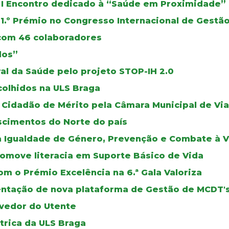
 I Encontro dedicado à “Saúde em Proximidade”
1.º Prémio no Congresso Internacional de Gest
 com 46 colaboradores
dos”
al da Saúde pelo projeto STOP-IH 2.0
colhidos na ULS Braga
Cidadão de Mérito pela Câmara Municipal de Via
scimentos do Norte do país
a Igualdade de Género, Prevenção e Combate à V
romove literacia em Suporte Básico de Vida
m o Prémio Excelência na 6.ª Gala Valoriza
mentação de nova plataforma de Gestão de MCDT'
vedor do Utente
trica da ULS Braga