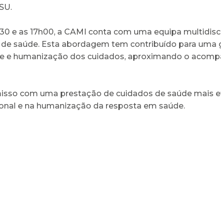
SU.
8h30 e as 17h00, a CAMI conta com uma equipa multidisc
res de saúde. Esta abordagem tem contribuído para uma 
dade e humanização dos cuidados, aproximando o acomp
sso com uma prestação de cuidados de saúde mais efici
ional e na humanização da resposta em saúde.