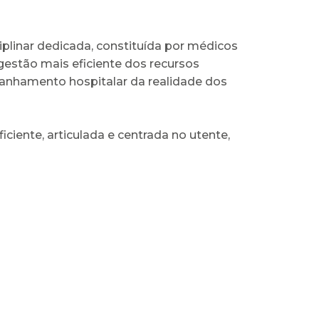
iplinar dedicada, constituída por médicos
gestão mais eficiente dos recursos
anhamento hospitalar da realidade dos
ente, articulada e centrada no utente,