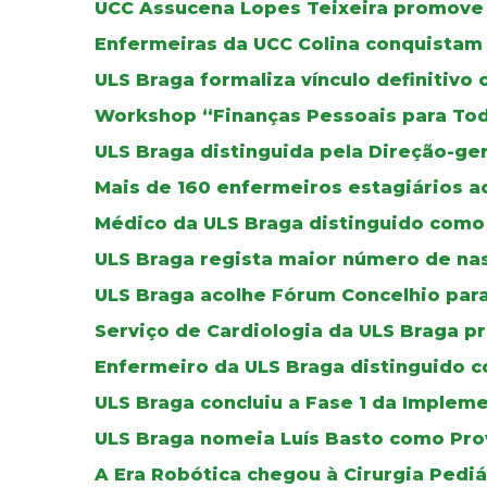
UCC Assucena Lopes Teixeira promove
Enfermeiras da UCC Colina conquistam 
ULS Braga formaliza vínculo definitivo
Workshop “Finanças Pessoais para To
ULS Braga distinguida pela Direção-ger
Mais de 160 enfermeiros estagiários a
Médico da ULS Braga distinguido como 
ULS Braga regista maior número de na
ULS Braga acolhe Fórum Concelhio par
Serviço de Cardiologia da ULS Braga p
Enfermeiro da ULS Braga distinguido co
ULS Braga concluiu a Fase 1 da Imple
ULS Braga nomeia Luís Basto como Pro
A Era Robótica chegou à Cirurgia Pediá