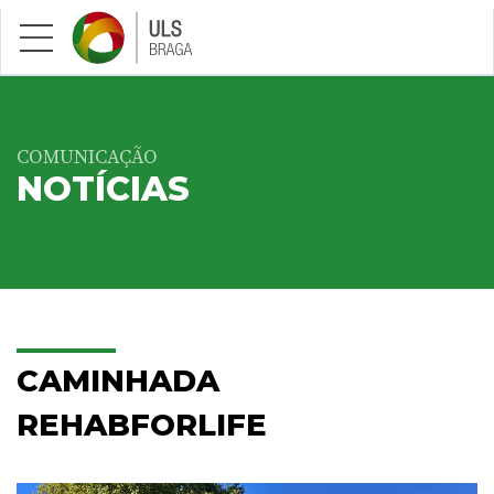
Saltar para conteúdo principal
COMUNICAÇÃO
NOTÍCIAS
CAMINHADA
REHABFORLIFE