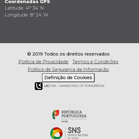
Coordenadas GPS
Latitude: 41º 34’ N
Longitude: 8º 24’ W
© 2019 Todos os direitos reservados
Política de Privacidade
Termos e Condições
Política de Segurança da Informação
Definição de Cookies
LK
COM - MARKETING OF TOMORROW