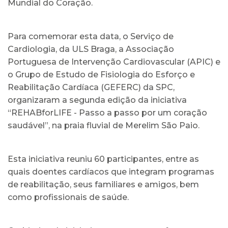
Mundial do Coração.
Para comemorar esta data, o Serviço de
Cardiologia, da ULS Braga, a Associação
Portuguesa de Intervenção Cardiovascular (APIC) e
o Grupo de Estudo de Fisiologia do Esforço e
Reabilitação Cardíaca (GEFERC) da SPC,
organizaram a segunda edição da iniciativa
“REHABforLIFE - Passo a passo por um coração
saudável”, na praia fluvial de Merelim São Paio.
Esta iniciativa reuniu 60 participantes, entre as
quais doentes cardíacos que integram programas
de reabilitação, seus familiares e amigos, bem
como profissionais de saúde.