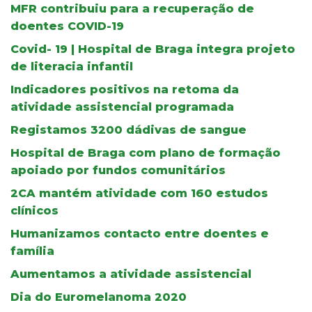
MFR contribuiu para a recuperação de
doentes COVID-19
Covid- 19 | Hospital de Braga integra projeto
de literacia infantil
Indicadores positivos na retoma da
atividade assistencial programada
Registamos 3200 dádivas de sangue
Hospital de Braga com plano de formação
apoiado por fundos comunitários
2CA mantém atividade com 160 estudos
clínicos
Humanizamos contacto entre doentes e
família
Aumentamos a atividade assistencial
Dia do Euromelanoma 2020