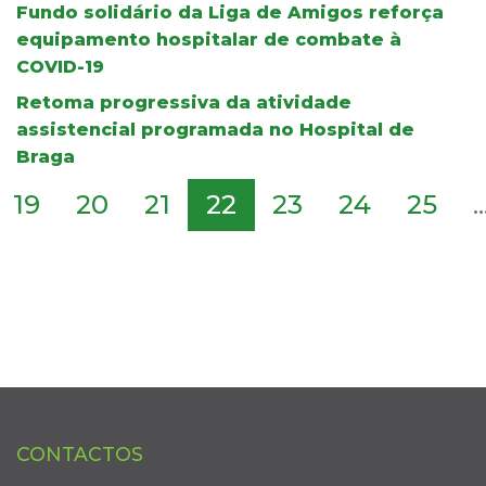
Fundo solidário da Liga de Amigos reforça
equipamento hospitalar de combate à
COVID-19
Retoma progressiva da atividade
assistencial programada no Hospital de
Braga
19
20
21
22
23
24
25
..
CONTACTOS