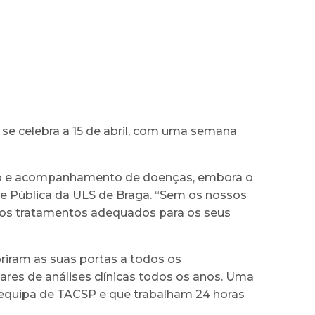
e se celebra a 15 de abril, com uma semana
ico e acompanhamento de doenças, embora o
úde Pública da ULS de Braga. “Sem os nossos
r os tratamentos adequados para os seus
riram as suas portas a todos os
ares de análises clínicas todos os anos. Uma
 equipa de TACSP e que trabalham 24 horas