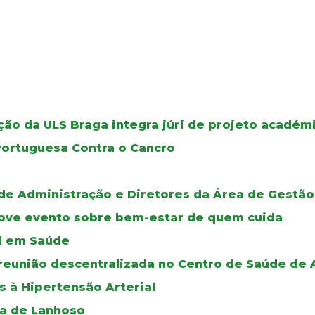
ão da ULS Braga integra júri de projeto académ
Portuguesa Contra o Cancro
de Administração e Diretores da Área de Gestão
move evento sobre bem-estar de quem cuida
al em Saúde
reunião descentralizada no Centro de Saúde de
s à Hipertensão Arterial
oa de Lanhoso