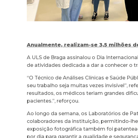
Anualmente, realizam-se 3,5 milhões de
A ULS de Braga assinalou o Dia Internacional
de atividades dedicada a dar a conhecer o tr
“O Técnico de Análises Clínicas e Saúde 
seu trabalho seja muitas vezes invisível”, r
resultados, os médicos teriam grandes difi
pacientes.”, reforçou.
Ao longo da semana, os Laboratórios de Pat
colaboradores da instituição, permitindo-lh
exposição fotográfica também foi patentead
por dia para garantir a qualidade e segurança