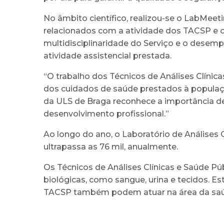
No âmbito científico, realizou-se o LabMeet
relacionados com a atividade dos TACSP e o p
multidisciplinaridade do Serviço e o desemp
atividade assistencial prestada.
“O trabalho dos Técnicos de Análises Clínic
dos cuidados de saúde prestados à populaçã
da ULS de Braga reconhece a importância de
desenvolvimento profissional.”
Ao longo do ano, o Laboratório de Análises Cl
ultrapassa as 76 mil, anualmente.
Os Técnicos de Análises Clínicas e Saúde Pú
biológicas, como sangue, urina e tecidos. 
TACSP também podem atuar na área da saúde 