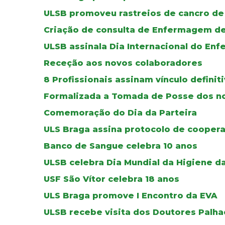
ULSB promoveu rastreios de cancro de
Criação de consulta de Enfermagem de
ULSB assinala Dia Internacional do Enf
Receção aos novos colaboradores
8 Profissionais assinam vínculo defini
Formalizada a Tomada de Posse dos no
Comemoração do Dia da Parteira
ULS Braga assina protocolo de cooper
Banco de Sangue celebra 10 anos
ULSB celebra Dia Mundial da Higiene d
USF São Vítor celebra 18 anos
ULS Braga promove I Encontro da EVA
ULSB recebe visita dos Doutores Palha