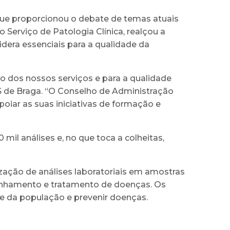
 que proporcionou o debate de temas atuais
 Serviço de Patologia Clínica, realçou a
idera essenciais para a qualidade da
to dos nossos serviços e para a qualidade
S de Braga. “O Conselho de Administração
oiar as suas iniciativas de formação e
mil análises e, no que toca a colheitas,
ização de análises laboratoriais em amostras
mpanhamento e tratamento de doenças. Os
e da população e prevenir doenças.