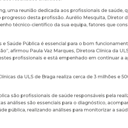
ing, uma reunião dedicada aos profissionais de saúde,
rogresso desta profissão. Aurélio Mesquita, Diretor do
enho técnico-científico da sua equipa, fatores que cons
as e Saúde Pública é essencial para o bom funcionamen
o”, afirmou Paula Vaz Marques, Diretora Clínica da UL
stes profissionais e está empenhado em continuar a ap
ínicas da ULS de Braga realiza cerca de 3 milhões e 500 
blica são profissionais de saúde responsáveis pela real
Estas análises são essenciais para o diagnóstico, aco
pública, realizando análises para monitorizar a saúd