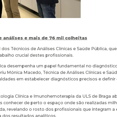
 análises e mais de 76 mil colheitas
 dos Técnicos de Análises Clínicas e Saúde Pública, qu
abalho crucial destes profissionais.
Pública desempenha um papel fundamental no diagnóst
eferiu Mónica Macedo, Técnica de Análises Clínicas e Sa
culdades em estabelecer diagnósticos precisos e defini
ologia Clínica e Imunohemoterapia da ULS de Braga ab
es conhecer de perto o espaço onde são realizadas milh
a, revelando o rosto dos profissionais que integram a
 dos resultados analíticos.