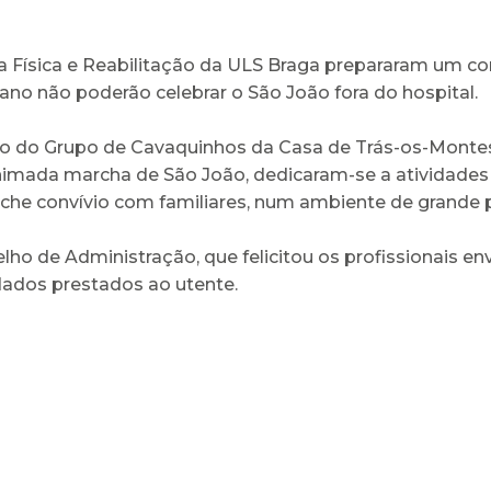
na Física e Reabilitação da ULS Braga prepararam um c
ano não poderão celebrar o São João fora do hospital.
ão do Grupo de Cavaquinhos da Casa de Trás-os-Monte
animada marcha de São João, dedicaram-se a atividades
nche convívio com familiares, num ambiente de grande p
ho de Administração, que felicitou os profissionais env
ados prestados ao utente.