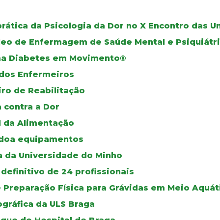
prática da Psicologia da Dor no X Encontro das 
leo de Enfermagem de Saúde Mental e Psiquiátr
ama Diabetes em Movimento®
dos Enfermeiros
iro de Reabilitação
a contra a Dor
l da Alimentação
 doa equipamentos
a da Universidade do Minho
definitivo de 24 profissionais
e Preparação Física para Grávidas em Meio Aquát
gráfica da ULS Braga