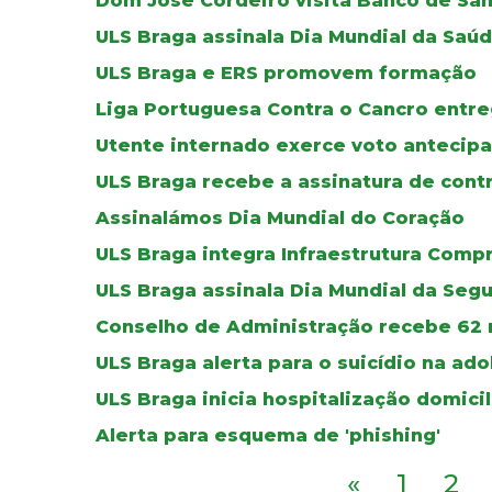
Dom José Cordeiro visita Banco de Sa
ULS Braga assinala Dia Mundial da Saú
ULS Braga e ERS promovem formação
Liga Portuguesa Contra o Cancro entre
Utente internado exerce voto antecipa
ULS Braga recebe a assinatura de cont
Assinalámos Dia Mundial do Coração
ULS Braga integra Infraestrutura Comp
ULS Braga assinala Dia Mundial da Seg
Conselho de Administração recebe 62 
ULS Braga alerta para o suicídio na ad
ULS Braga inicia hospitalização domicil
Alerta para esquema de 'phishing'
«
1
2