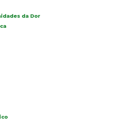
Unidades da Dor
ica
ico