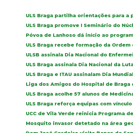
ULS Braga partilha orientações para a 
ULS Braga promove I Seminário do Núc
Póvoa de Lanhoso dá início ao progr
ULS Braga recebe formação da Ordem 
ULSB assinala Dia Nacional do Enferme
ULS Braga assinala Dia Nacional da Lut
ULS Braga e ITAU assinalam Dia Mundia
Liga dos Amigos do Hospital de Braga
ULS Braga acolhe 57 alunos de Medicin
ULS Braga reforça equipas com vínculo 
UCC de Vila Verde reinicia Programa d
Mosquito invasor detetado na área geo