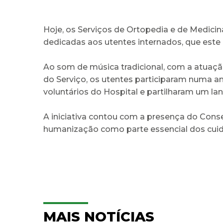
Hoje, os Serviços de Ortopedia e de Medici
dedicadas aos utentes internados, que este 
Ao som de música tradicional, com a atuaç
do Serviço, os utentes participaram numa 
voluntários do Hospital e partilharam um la
A iniciativa contou com a presença do Consel
humanização como parte essencial dos cuid
MAIS NOTÍCIAS