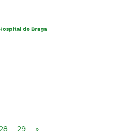
Hospital de Braga
28
29
»