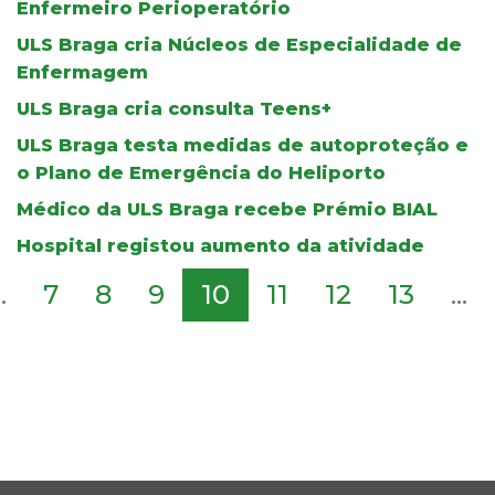
Enfermeiro Perioperatório
ULS Braga cria Núcleos de Especialidade de
Enfermagem
ULS Braga cria consulta Teens+
ULS Braga testa medidas de autoproteção e
o Plano de Emergência do Heliporto
Médico da ULS Braga recebe Prémio BIAL
Hospital registou aumento da atividade
..
7
8
9
10
11
12
13
...