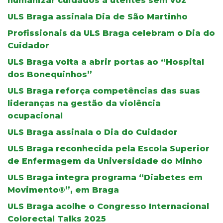
humanizar cuidados a utentes sem voz
ULS Braga assinala Dia de São Martinho
Profissionais da ULS Braga celebram o Dia do
Cuidador
ULS Braga volta a abrir portas ao “Hospital
dos Bonequinhos”
ULS Braga reforça competências das suas
lideranças na gestão da violência
ocupacional
ULS Braga assinala o Dia do Cuidador
ULS Braga reconhecida pela Escola Superior
de Enfermagem da Universidade do Minho
ULS Braga integra programa “Diabetes em
Movimento®”, em Braga
ULS Braga acolhe o Congresso Internacional
Colorectal Talks 2025