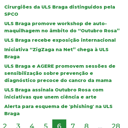
Cirurgiões da ULS Braga distinguidos pela
SPCO
ULS Braga promove workshop de auto-
maquilhagem no âmbito do “Outubro Rosa”
ULS Braga recebe exposição internacional
Iniciativa “ZigZaga na Net” chega à ULS
Braga
ULS Braga e AGERE promovem sessões de
sensibilização sobre prevenção e
diagnóstico precoce do cancro da mama
ULS Braga assinala Outubro Rosa com
iniciativas que unem ciência e arte
Alerta para esquema de 'phishing' na ULS
Braga
2
3
4
5
6
7
8
...
28