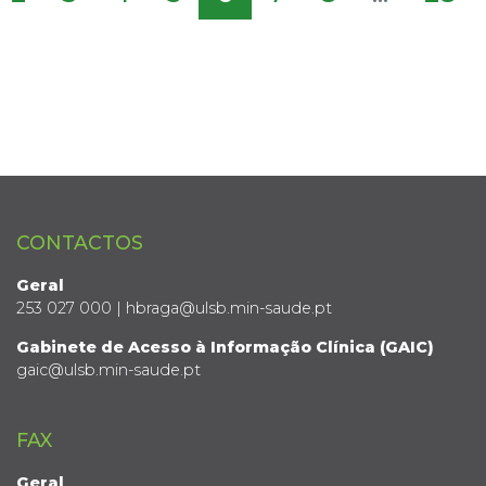
CONTACTOS
Geral
253 027 000 | hbraga@ulsb.min-saude.pt
Gabinete de Acesso à Informação Clínica (GAIC)
gaic@ulsb.min-saude.pt
FAX
Geral