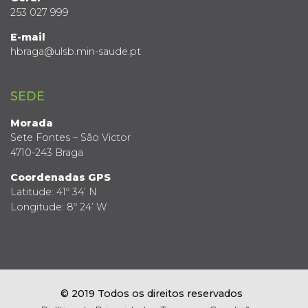
253 027 999
E-mail
hbraga@ulsb.min-saude.pt
SEDE
Morada
Sete Fontes – São Victor
4710-243 Braga
Coordenadas GPS
Latitude: 41º 34’ N
Longitude: 8º 24’ W
© 2019 Todos os direitos reservados