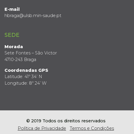
E-mail
hbraga@ulsb.min-saude.pt
SEDE
Morada
Sete Fontes – São Victor
4710-243 Braga
Coordenadas GPS
Latitude: 41º 34’ N
Longitude: 8º 24’ W
© 2019 Todos os direitos reservados
Política de Privacidade
Termos e Condições