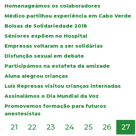
Homenageámos os colaboradores
Médico partilhou experiência em Cabo Verde
Bolsas de Solidariedade 2018
Séniores expõem no Hospital
Empresas voltaram a ser solidárias
Disfunção sexual em debate
Participámos na estafeta da amizade
Aluna alegrou crianças
Luís Represas visitou crianças internadas
Assinalámos o Dia Mundial da Voz
Promovemos formação para futuros
anestesistas
.
21
22
23
24
25
26
27