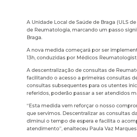
A Unidade Local de Saúde de Braga (ULS de Br
de Reumatologia, marcando um passo signifi
Braga.
A nova medida começará por ser implementad
13h, conduzidas por Médicos Reumatologista
A descentralização de consultas de Reumato
facilitando o acesso a primeiras consultas
consultas subsequentes para os utentes ini
referidos, poderão passar a ser atendidos m
“Esta medida vem reforçar o nosso comprom
que servimos. Descentralizar as consultas 
diminui o tempo de espera e facilita o ac
atendimento”, enalteceu Paula Vaz Marques,