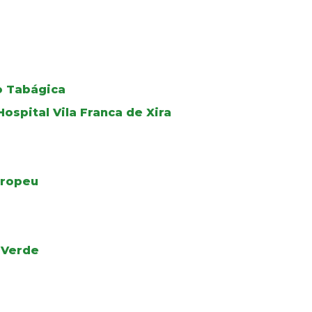
o Tabágica
ospital Vila Franca de Xira
uropeu
 Verde