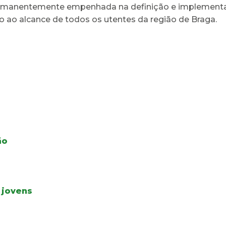
ermanentemente empenhada na definição e implementa
o ao alcance de todos os utentes da região de Braga.
ão
 jovens