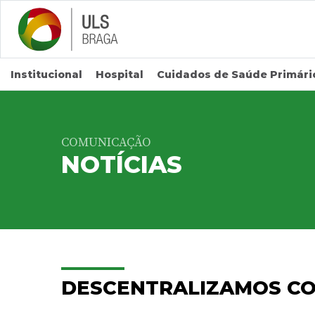
Saltar para conteúdo principal
Institucional
Hospital
Cuidados de Saúde Primári
COMUNICAÇÃO
NOTÍCIAS
DESCENTRALIZAMOS C