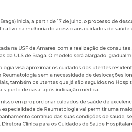
aga) inicia, a partir de 17 de julho, o processo de des
cativo na melhoria do acesso aos cuidados de saúde e
a na USF de Amares, com a realização de consultas se
s da ULS de Braga. O modelo será alargado, gradualment
logia visa aproximar os cuidados dos utentes resident
 de Reumatologia sem a necessidade de deslocações lon
ciais, também os utentes que já são seguidos no Hospit
ais perto de casa, após indicação médica.
isso em proporcionar cuidados de saúde de excelênci
da especialidade de Reumatologia vai permitir uma mai
ompanhamento contínuo das suas condições de saúde, 
 Diretora Clínica para os Cuidados de Saúde Hospitalar