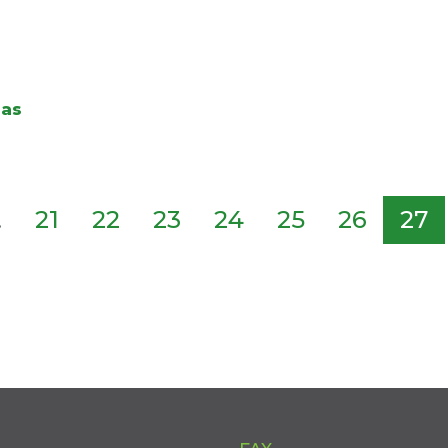
das
.
21
22
23
24
25
26
27