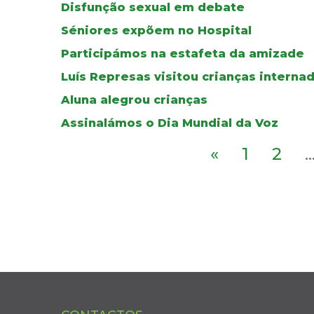
Disfunção sexual em debate
Séniores expõem no Hospital
Participámos na estafeta da amizade
Luís Represas visitou crianças interna
Aluna alegrou crianças
Assinalámos o Dia Mundial da Voz
«
1
2
..