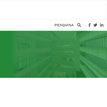
Query