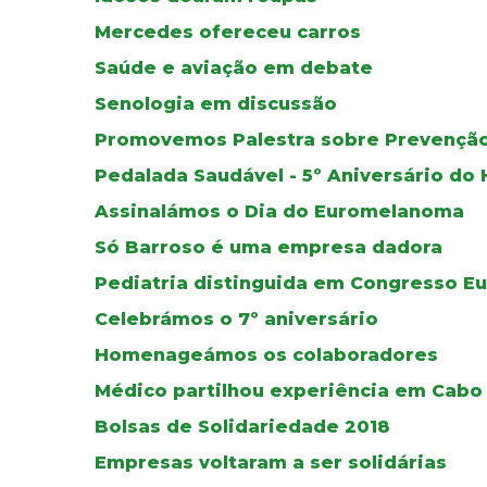
Mercedes ofereceu carros
Saúde e aviação em debate
Senologia em discussão
Promovemos Palestra sobre Prevençã
Pedalada Saudável - 5º Aniversário do H
Assinalámos o Dia do Euromelanoma
Só Barroso é uma empresa dadora
Pediatria distinguida em Congresso E
Celebrámos o 7º aniversário
Homenageámos os colaboradores
Médico partilhou experiência em Cabo
Bolsas de Solidariedade 2018
Empresas voltaram a ser solidárias