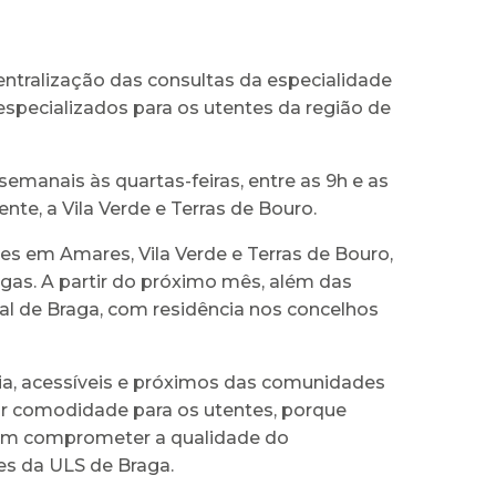
centralização das consultas da especialidade
specializados para os utentes da região de
manais às quartas-feiras, entre as 9h e as
e, a Vila Verde e Terras de Bouro.
es em Amares, Vila Verde e Terras de Bouro,
gas. A partir do próximo mês, além das
al de Braga, com residência nos concelhos
a, acessíveis e próximos das comunidades
or comodidade para os utentes, porque
sem comprometer a qualidade do
es da ULS de Braga.