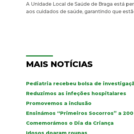
A Unidade Local de Saúde de Braga está p
aos cuidados de saúde, garantindo que estã
MAIS NOTÍCIAS
Pediatria recebeu bolsa de investigaç
Reduzimos as infeções hospitalares
Promovemos a inclusão
Ensinámos “Primeiros Socorros” a 200
Comemorámos o Dia da Criança
Idosos doaram roupas