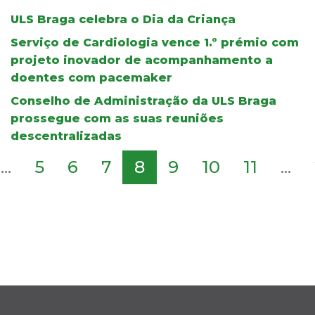
ULS Braga celebra o Dia da Criança
Serviço de Cardiologia vence 1.º prémio com
projeto inovador de acompanhamento a
doentes com pacemaker
Conselho de Administração da ULS Braga
prossegue com as suas reuniões
descentralizadas
...
5
6
7
8
9
10
11
...