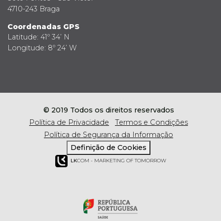
4710-243 Braga
Coordenadas GPS
Latitude: 41º 34’ N
Longitude: 8º 24’ W
© 2019 Todos os direitos reservados
Política de Privacidade
Termos e Condições
Política de Segurança da Informação
Definição de Cookies
LK
COM - MARKETING OF TOMORROW