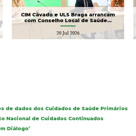
17 Jul 2026
CIM Cávado e ULS Braga arrancam
com Conselho Local de Saúde...
20 Jul 2026
ses de dados dos Cuidados de Saúde Primários
oto Nacional de Cuidados Continuados
Em Diálogo’