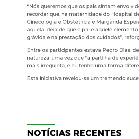
“Nós queremos que os pais sintam envolvido
recordar que, na maternidade do Hospital de
Ginecologia e Obstetrícia e Margarida Espe
aquela ideia de que o pai é aquele element
grávida e na prestação dos cuidados”, refor
Entre os participantes estava Pedro Dias, d
natureza, uma vez que “a partilha de experi
mais irrequieta, e eu tenho uma forma diferent
Esta iniciativa revelou-se um tremendo suc
NOTÍCIAS RECENTES