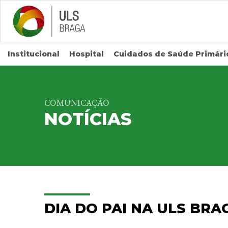
Saltar para conteúdo principal
Institucional
Hospital
Cuidados de Saúde Primári
COMUNICAÇÃO
NOTÍCIAS
DIA DO PAI NA ULS BRA