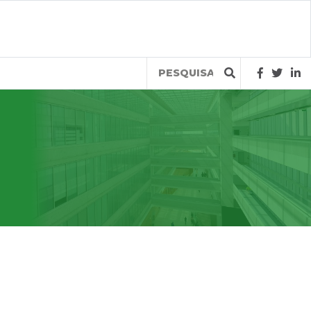
Query