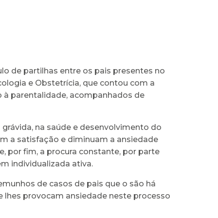
lo de partilhas entre os pais presentes no
cologia e Obstetrícia, que contou com a
ito à parentalidade, acompanhados de
 grávida, na saúde e desenvolvimento do
am a satisfação e diminuam a ansiedade
, por fim, a procura constante, por parte
 individualizada ativa.
temunhos de casos de pais que o são há
que lhes provocam ansiedade neste processo