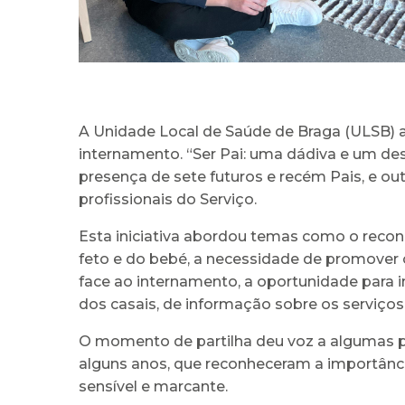
A Unidade Local de Saúde de Braga (ULSB) ass
internamento. “Ser Pai: uma dádiva e um des
presença de sete futuros e recém Pais, e o
profissionais do Serviço.
Esta iniciativa abordou temas como o recon
feto e do bebé, a necessidade de promover
face ao internamento, a oportunidade para inc
dos casais, de informação sobre os serviço
O momento de partilha deu voz a algumas p
alguns anos, que reconheceram a importânci
sensível e marcante.