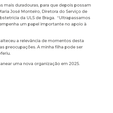
ias mais duradouras, para que depois possam
aria José Monteiro, Diretora do Serviço de
Obstetrícia da ULS de Braga. “Ultrapassamos
desempenha um papel importante no apoio à
 enalteceu a relevância de momentos desta
uas preocupações. A minha filha pode ser
feriu.
 planear uma nova organização em 2025.