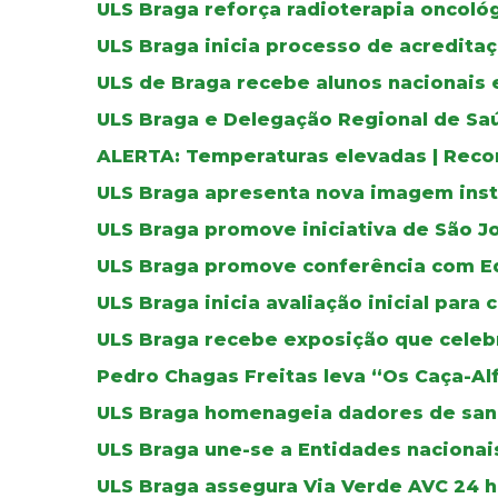
ULS Braga reforça radioterapia oncoló
ULS Braga inicia processo de acreditaç
ULS de Braga recebe alunos nacionais 
ULS Braga e Delegação Regional de Sa
ALERTA: Temperaturas elevadas | Reco
ULS Braga apresenta nova imagem inst
ULS Braga promove iniciativa de São J
ULS Braga promove conferência com E
ULS Braga inicia avaliação inicial para 
ULS Braga recebe exposição que celebr
Pedro Chagas Freitas leva “Os Caça-Al
ULS Braga homenageia dadores de sa
ULS Braga une-se a Entidades nacionais
ULS Braga assegura Via Verde AVC 24 ho