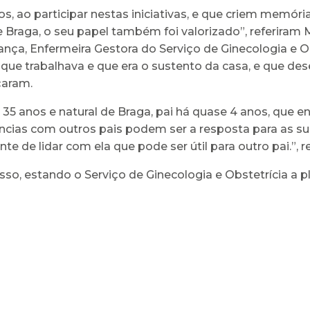
s, ao participar nestas iniciativas, e que criem memór
 Braga, o seu papel também foi valorizado”, referiram M
rança, Enfermeira Gestora do Serviço de Ginecologia e 
o que trabalhava e que era o sustento da casa, e que 
çaram.
e 35 anos e natural de Braga, pai há quase 4 anos, que
ências com outros pais podem ser a resposta para as s
e de lidar com ela que pode ser útil para outro pai.”, re
esso, estando o Serviço de Ginecologia e Obstetrícia a