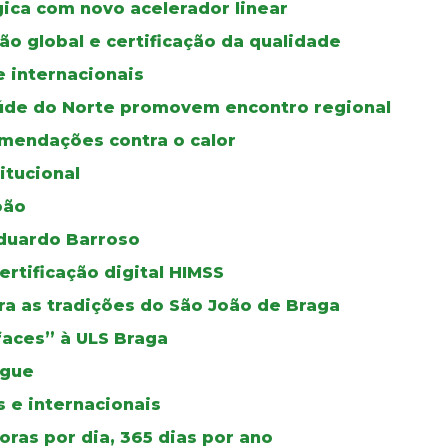
gica com novo acelerador linear
ão global e certificação da qualidade
e internacionais
úde do Norte promovem encontro regional
mendações contra o calor
itucional
oão
duardo Barroso
certificação digital HIMSS
a as tradições do São João de Braga
faces” à ULS Braga
ngue
 e internacionais
ras por dia, 365 dias por ano