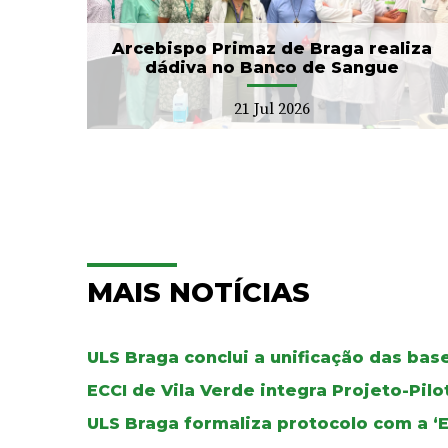
Local de Saúde...
20 Jul 2026
Arcebispo Primaz de Braga realiza
dádiva no Banco de Sangue
21 Jul 2026
MAIS NOTÍCIAS
ULS Braga conclui a unificação das ba
ECCI de Vila Verde integra Projeto-Pil
ULS Braga formaliza protocolo com a ‘