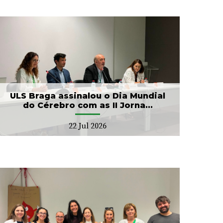
ULS Braga assinalou o Dia Mundial
do Cérebro com as II Jorna...
22 Jul 2026