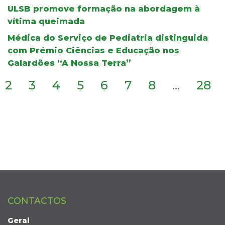
ULSB promove formação na abordagem à
vítima queimada
Médica do Serviço de Pediatria distinguida
com Prémio Ciências e Educação nos
Galardões “A Nossa Terra”
2
3
4
5
6
7
8
...
28
CONTACTOS
Geral