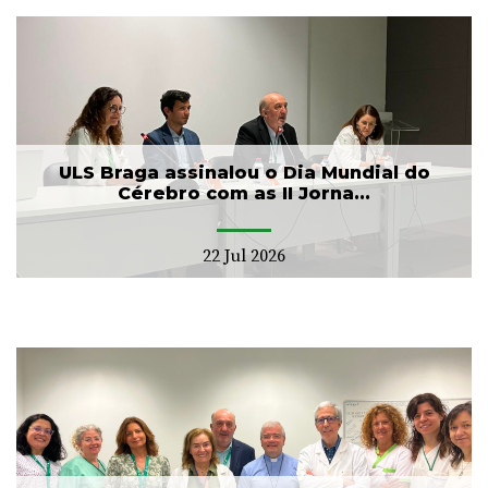
ULS Braga assinalou o Dia Mundial do
Cérebro com as II Jorna...
22 Jul 2026