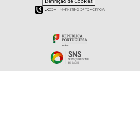
Definição de Cookies
LK
COM - MARKETING OF TOMORROW