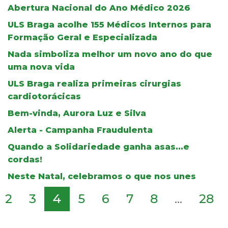
Abertura Nacional do Ano Médico 2026
ULS Braga acolhe 155 Médicos Internos para
Formação Geral e Especializada
Nada simboliza melhor um novo ano do que
uma nova vida
ULS Braga realiza primeiras cirurgias
cardiotorácicas
Bem-vinda, Aurora Luz e Silva
Alerta - Campanha Fraudulenta
Quando a Solidariedade ganha asas...e
cordas!
Neste Natal, celebramos o que nos unes
2
3
4
5
6
7
8
...
28