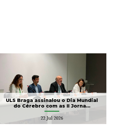
ULS Braga assinalou o Dia Mundial
do Cérebro com as II Jorna...
22 Jul 2026