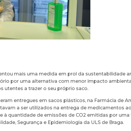
ntou mais uma medida em prol da sustentabilidade amb
ório por uma alternativa com menor impacto ambiental, 
 utentes a trazer o seu próprio saco.
eram entregues em sacos plásticos, na Farmácia de A
stavam a ser utilizados na entrega de medicamentos aos
te à quantidade de emissões de CO2 emitidas por uma 
alidade, Segurança e Epidemiologia da ULS de Braga.