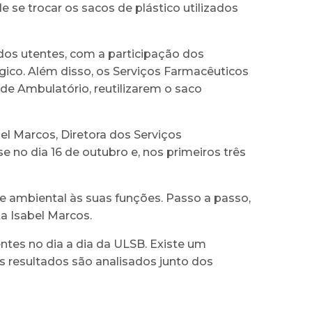
e se trocar os sacos de plástico utilizados
dos utentes, com a participação dos
ógico. Além disso, os Serviços Farmacêuticos
de Ambulatório, reutilizarem o saco
bel Marcos, Diretora dos Serviços
e no dia 16 de outubro e, nos primeiros três
de ambiental às suas funções. Passo a passo,
a Isabel Marcos.
ntes no dia a dia da ULSB. Existe um
 resultados são analisados junto dos