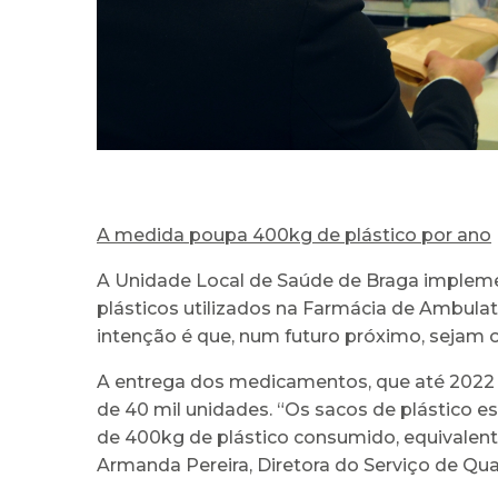
A medida poupa 400kg de plástico por ano
A Unidade Local de Saúde de Braga impleme
plásticos utilizados na Farmácia de Ambulat
intenção é que, num futuro próximo, sejam os
A entrega dos medicamentos, que até 2022 
de 40 mil unidades. “Os sacos de plástico e
de 400kg de plástico consumido, equivalen
Armanda Pereira, Diretora do Serviço de Qu