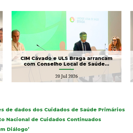
Banco de Sangue recebe
gesto solidário da SIGNA
17 Jul 2026
CIM Cávado e ULS Braga arrancam
com Conselho Local de Saúde...
20 Jul 2026
ses de dados dos Cuidados de Saúde Primários
oto Nacional de Cuidados Continuados
Em Diálogo’