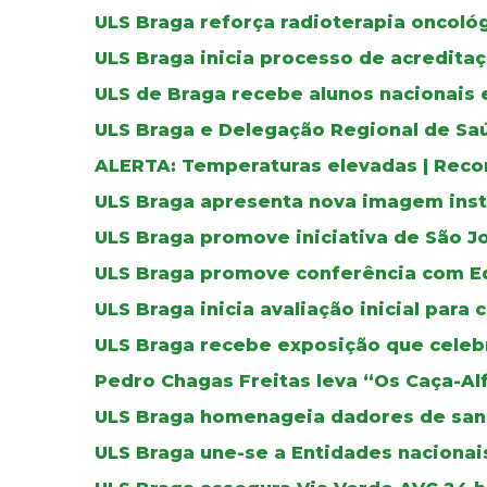
ULS Braga reforça radioterapia oncoló
ULS Braga inicia processo de acreditaç
ULS de Braga recebe alunos nacionais 
ULS Braga e Delegação Regional de Sa
ALERTA: Temperaturas elevadas | Reco
ULS Braga apresenta nova imagem inst
ULS Braga promove iniciativa de São J
ULS Braga promove conferência com E
ULS Braga inicia avaliação inicial para 
ULS Braga recebe exposição que celebr
Pedro Chagas Freitas leva “Os Caça-Al
ULS Braga homenageia dadores de sa
ULS Braga une-se a Entidades nacionais