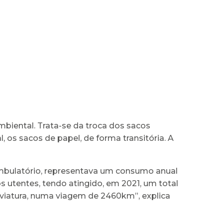
iental. Trata-se da troca dos sacos
os sacos de papel, de forma transitória. A
mbulatório, representava um consumo anual
 utentes, tendo atingido, em 2021, um total
viatura, numa viagem de 2460km”, explica