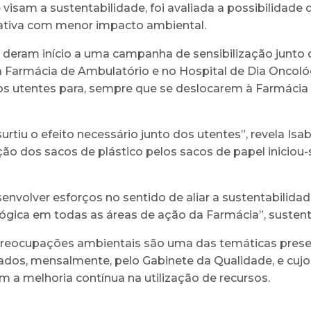
visam a sustentabilidade, foi avaliada a possibilidade d
ativa com menor impacto ambiental.
deram início a uma campanha de sensibilização junto 
 na Farmácia de Ambulatório e no Hospital de Dia Oncol
 os utentes para, sempre que se deslocarem à Farmácia 
urtiu o efeito necessário junto dos utentes”, revela Isa
o dos sacos de plástico pelos sacos de papel iniciou-s
nvolver esforços no sentido de aliar a sustentabilida
ógica em todas as áreas de ação da Farmácia”, sustent
s preocupações ambientais são uma das temáticas prese
os, mensalmente, pelo Gabinete da Qualidade, e cujos
m a melhoria contínua na utilização de recursos.