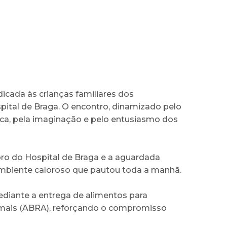
cada às crianças familiares dos
ospital de Braga. O encontro, dinamizado pelo
ca, pela imaginação e pelo entusiasmo dos
ro do Hospital de Braga e a aguardada
ambiente caloroso que pautou toda a manhã.
mediante a entrega de alimentos para
imais (ABRA), reforçando o compromisso