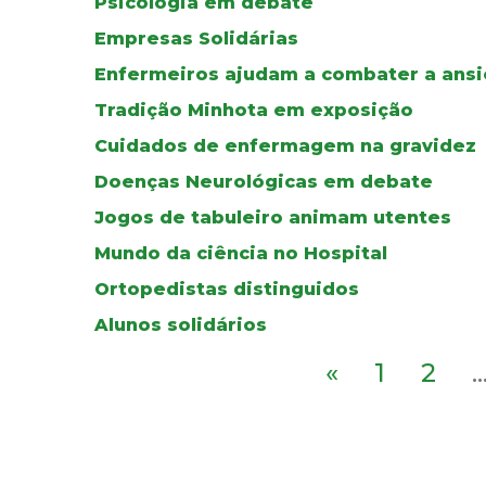
Psicologia em debate
Empresas Solidárias
Enfermeiros ajudam a combater a ans
Tradição Minhota em exposição
Cuidados de enfermagem na gravidez
Doenças Neurológicas em debate
Jogos de tabuleiro animam utentes
Mundo da ciência no Hospital
Ortopedistas distinguidos
Alunos solidários
«
1
2
..