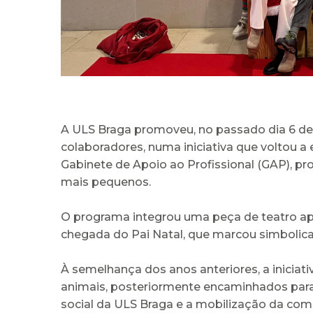
A ULS Braga promoveu, no passado dia 6 de 
colaboradores, numa iniciativa que voltou a 
Gabinete de Apoio ao Profissional (GAP), 
mais pequenos.
O programa integrou uma peça de teatro ap
chegada do Pai Natal, que marcou simbolica
À semelhança dos anos anteriores, a iniciat
animais, posteriormente encaminhados par
social da ULS Braga e a mobilização da com