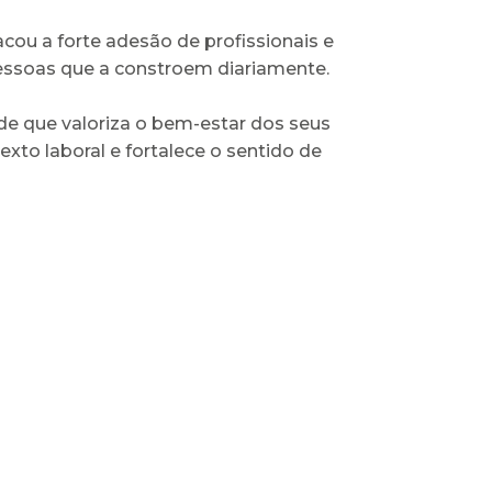
ou a forte adesão de profissionais e
pessoas que a constroem diariamente.
de que valoriza o bem-estar dos seus
to laboral e fortalece o sentido de