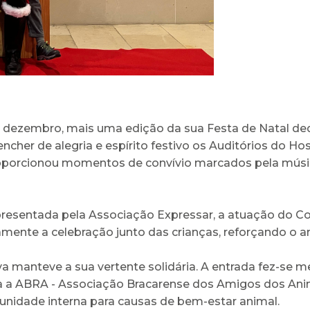
dezembro, mais uma edição da sua Festa de Natal dedi
encher de alegria e espírito festivo os Auditórios do H
proporcionou momentos de convívio marcados pela músi
resentada pela Associação Expressar, a atuação do Co
mente a celebração junto das crianças, reforçando o 
iva manteve a sua vertente solidária. A entrada fez-se 
a a ABRA - Associação Bracarense dos Amigos dos An
unidade interna para causas de bem-estar animal.