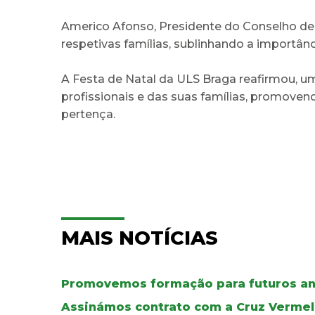
Americo Afonso, Presidente do Conselho de 
respetivas famílias, sublinhando a importâ
A Festa de Natal da ULS Braga reafirmou, u
profissionais e das suas famílias, promove
pertença.
MAIS NOTÍCIAS
Promovemos formação para futuros an
Assinámos contrato com a Cruz Verme