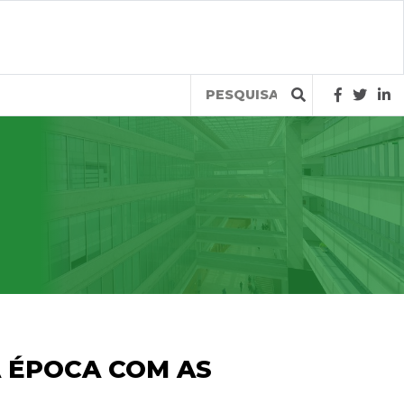
Query
A ÉPOCA COM AS