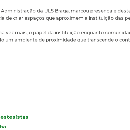
Administração da ULS Braga, marcou presença e destac
ncia de criar espaços que aproximem a instituição das 
ma vez mais, o papel da instituição enquanto comunida
ndo um ambiente de proximidade que transcende o contex
estesistas
lha