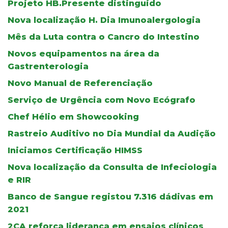
Projeto HB.Presente distinguido
Nova localização H. Dia Imunoalergologia
Mês da Luta contra o Cancro do Intestino
Novos equipamentos na área da
Gastrenterologia
Novo Manual de Referenciação
Serviço de Urgência com Novo Ecógrafo
Chef Hélio em Showcooking
Rastreio Auditivo no Dia Mundial da Audição
Iniciamos Certificação HIMSS
Nova localização da Consulta de Infeciologia
e RIR
Banco de Sangue registou 7.316 dádivas em
2021
2CA reforça liderança em ensaios clínicos