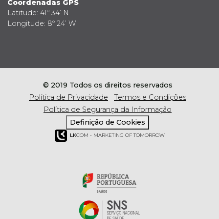
Coordenadas GPS
Latitude: 41º 34’ N
Longitude: 8º 24’ W
© 2019 Todos os direitos reservados
Política de Privacidade
Termos e Condições
Política de Segurança da Informação
Definição de Cookies
LK
COM - MARKETING OF TOMORROW