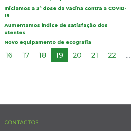
Iniciamos a 3ª dose da vacina contra a COVID-
19
Aumentamos índice de satisfação dos
utentes
Novo equipamento de ecografia
16
17
18
19
20
21
22
...
CONTACTOS