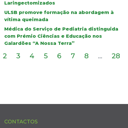
Laringectomizados
ULSB promove formação na abordagem à
vítima queimada
Médica do Serviço de Pediatria distinguida
com Prémio Ciências e Educação nos
Galardões “A Nossa Terra”
2
3
4
5
6
7
8
...
28
CONTACTOS