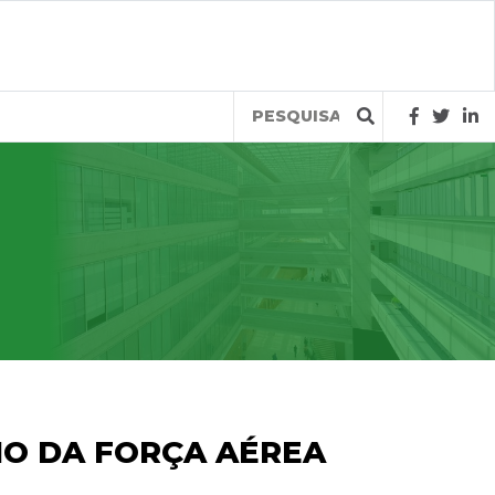
Query
IO DA FORÇA AÉREA