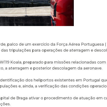
tarde, palco de um exercício da Força Aérea Portuguesa 
ção das tripulações para operações de aterragem e desc
o AW119 Koala, preparado para missões relacionadas com
, a aterragem e posterior descolagem da aeronave.
 identificação dos heliportos existentes em Portugal 
lações e, ainda, a verificação das condições operacion
pital de Braga ativar o procedimento de atuação em cas
ações.