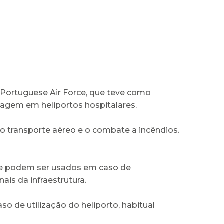
| Portuguese Air Force, que teve como
olagem em heliportos hospitalares.
 o transporte aéreo e o combate a incêndios.
que podem ser usados em caso de
ais da infraestrutura.
o de utilização do heliporto, habitual