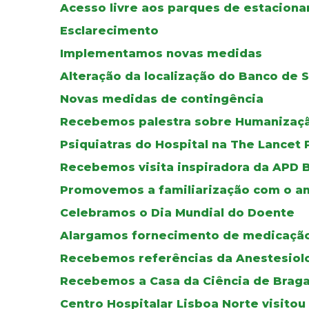
Acesso livre aos parques de estacion
Esclarecimento
Implementamos novas medidas
Alteração da localização do Banco de 
Novas medidas de contingência
Recebemos palestra sobre Humanizaç
Psiquiatras do Hospital na The Lancet 
Recebemos visita inspiradora da APD 
Promovemos a familiarização com o am
Celebramos o Dia Mundial do Doente
Alargamos fornecimento de medicação
Recebemos referências da Anestesiol
Recebemos a Casa da Ciência de Brag
Centro Hospitalar Lisboa Norte visito