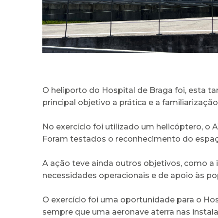
O heliporto do Hospital de Braga foi, esta 
principal objetivo a prática e a familiariza
No exercício foi utilizado um helicóptero, 
Foram testados o reconhecimento do espaço
A ação teve ainda outros objetivos, como a
necessidades operacionais e de apoio às popu
O exercício foi uma oportunidade para o Hos
sempre que uma aeronave aterra nas instal