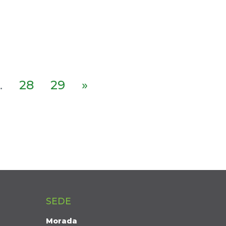
.
28
29
»
SEDE
Morada