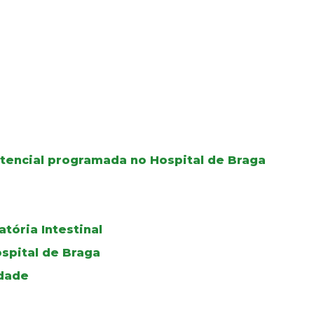
tencial programada no Hospital de Braga
tória Intestinal
ospital de Braga
edade