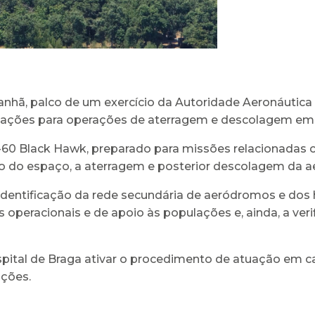
manhã, palco de um exercício da Autoridade Aeronáutica
ipulações para operações de aterragem e descolagem em 
UH-60 Black Hawk, preparado para missões relacionadas
o do espaço, a aterragem e posterior descolagem da a
 identificação da rede secundária de aeródromos e dos 
peracionais e de apoio às populações e, ainda, a veri
pital de Braga ativar o procedimento de atuação em cas
ações.