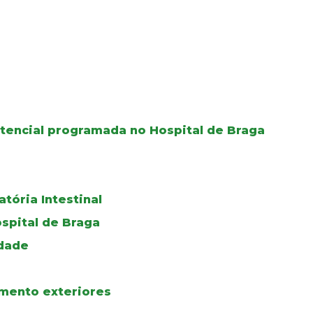
tencial programada no Hospital de Braga
tória Intestinal
ospital de Braga
edade
amento exteriores