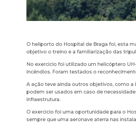
O heliporto do Hospital de Braga foi, esta 
objetivo o treino e a familiarização das tr
No exercício foi utilizado um helicóptero 
incêndios. Foram testados o reconheciment
A ação teve ainda outros objetivos, como a
podem ser usados em caso de necessidades o
infraestrutura.
O exercício foi uma oportunidade para o Hos
sempre que uma aeronave aterra nas instal