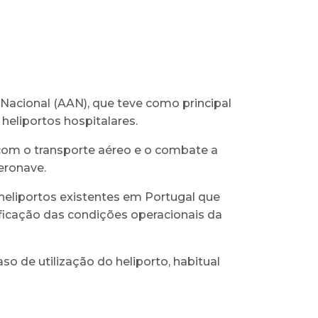
 Nacional (AAN), que teve como principal
heliportos hospitalares.
 com o transporte aéreo e o combate a
eronave.
heliportos existentes em Portugal que
ficação das condições operacionais da
o de utilização do heliporto, habitual