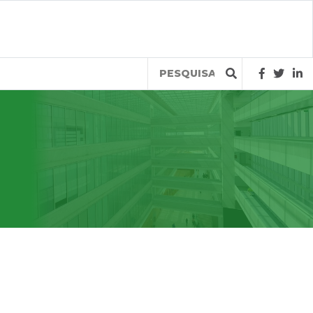
Query