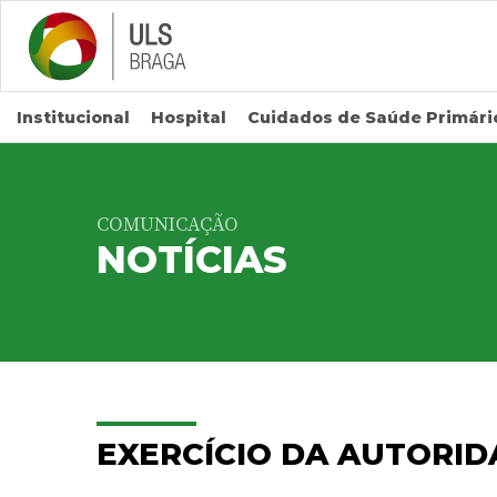
Saltar para conteúdo principal
Institucional
Hospital
Cuidados de Saúde Primári
COMUNICAÇÃO
NOTÍCIAS
EXERCÍCIO DA AUTORI