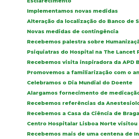
Esclarecimento
Implementamos novas medidas
Alteração da localização do Banco de 
Novas medidas de contingência
Recebemos palestra sobre Humanizaç
Psiquiatras do Hospital na The Lancet 
Recebemos visita inspiradora da APD 
Promovemos a familiarização com o am
Celebramos o Dia Mundial do Doente
Alargamos fornecimento de medicação
Recebemos referências da Anestesiol
Recebemos a Casa da Ciência de Brag
Centro Hospitalar Lisboa Norte visito
Recebemos mais de uma centena de In