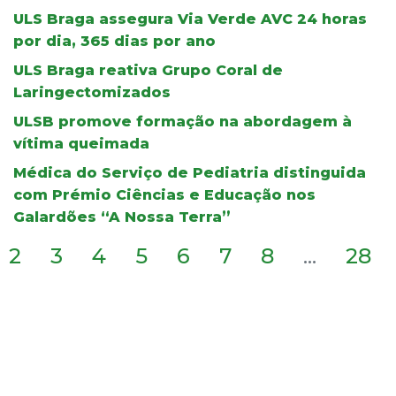
ULS Braga assegura Via Verde AVC 24 horas
por dia, 365 dias por ano
ULS Braga reativa Grupo Coral de
Laringectomizados
ULSB promove formação na abordagem à
vítima queimada
Médica do Serviço de Pediatria distinguida
com Prémio Ciências e Educação nos
Galardões “A Nossa Terra”
2
3
4
5
6
7
8
...
28