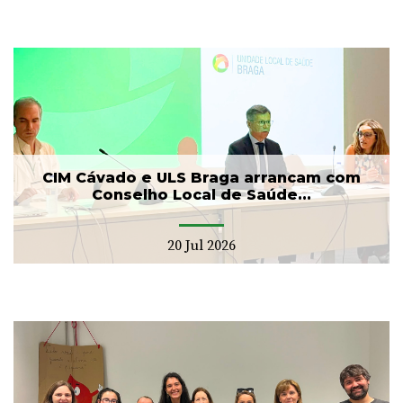
CIM Cávado e ULS Braga arrancam com
Conselho Local de Saúde...
20 Jul 2026