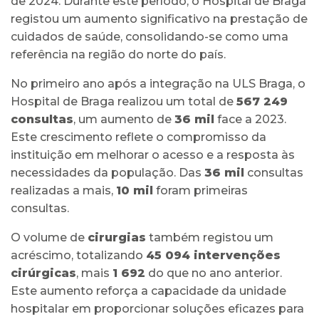
de 2024. Durante este período, o Hospital de Braga
registou um aumento significativo na prestação de
cuidados de saúde, consolidando-se como uma
referência na região do norte do país.
No primeiro ano após a integração na ULS Braga, o
Hospital de Braga realizou um total de
567 249
consultas
, um aumento de
36 mil
face a 2023.
Este crescimento reflete o compromisso da
instituição em melhorar o acesso e a resposta às
necessidades da população. Das
36 mil
consultas
realizadas a mais,
10 mil
foram primeiras
consultas.
O volume de
cirurgias
também registou um
acréscimo, totalizando
45 094 intervenções
cirúrgicas
, mais
1 692
do que no ano anterior.
Este aumento reforça a capacidade da unidade
hospitalar em proporcionar soluções eficazes para