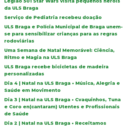
Legião 501 Star Wars visita pequenos heróis
da ULS Braga
Serviço de Pediatria recebeu doação
ULS Braga e Polícia Municipal de Braga unem-
se para sensibilizar crianças para as regras
rodoviárias
Uma Semana de Natal Memorável: Ciência,
Ritmo e Magia na ULS Braga
ULS Braga recebe bicicletas de madeira
personalizadas
Dia 4 | Natal na ULS Braga • Música, Alegria e
Saúde em Movimento
Dia 3 | Natal na ULS Braga • Cvaquinhos, Tuna
e Coro en(cantaram) Utentes e Profissionais
de Saúde
Dia 2 | Natal na ULS Braga • Receitamos