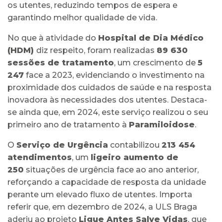
os utentes, reduzindo tempos de espera e
garantindo melhor qualidade de vida.
No que à atividade do
Hospital de Dia Médico
(HDM)
diz respeito, foram realizadas
89 630
sessões de tratamento
, um crescimento de
5
247
face a 2023, evidenciando o investimento na
proximidade dos cuidados de saúde e na resposta
inovadora às necessidades dos utentes. Destaca-
se ainda que, em 2024, este serviço realizou o seu
primeiro ano de tratamento à
Paramiloidose
.
O
Serviço de Urgência
contabilizou
213 454
atendimentos
, um
ligeiro aumento de
250
situações de urgência face ao ano anterior,
reforçando a capacidade de resposta da unidade
perante um elevado fluxo de utentes. Importa
referir que, em dezembro de 2024, a ULS Braga
aderiu ao projeto
Ligue Antes Salve Vidas
, que