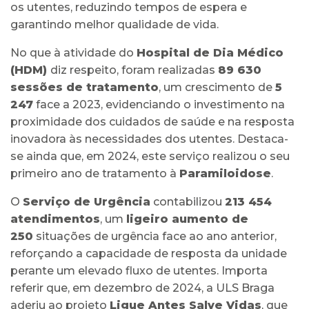
os utentes, reduzindo tempos de espera e
garantindo melhor qualidade de vida.
No que à atividade do
Hospital de Dia Médico
(HDM)
diz respeito, foram realizadas
89 630
sessões de tratamento
, um crescimento de
5
247
face a 2023, evidenciando o investimento na
proximidade dos cuidados de saúde e na resposta
inovadora às necessidades dos utentes. Destaca-
se ainda que, em 2024, este serviço realizou o seu
primeiro ano de tratamento à
Paramiloidose
.
O
Serviço de Urgência
contabilizou
213 454
atendimentos
, um
ligeiro aumento de
250
situações de urgência face ao ano anterior,
reforçando a capacidade de resposta da unidade
perante um elevado fluxo de utentes. Importa
referir que, em dezembro de 2024, a ULS Braga
aderiu ao projeto
Ligue Antes Salve Vidas
, que