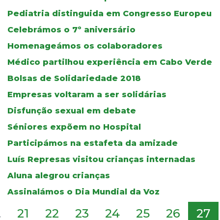
Pediatria distinguida em Congresso Europeu
Celebrámos o 7º aniversário
Homenageámos os colaboradores
Médico partilhou experiência em Cabo Verde
Bolsas de Solidariedade 2018
Empresas voltaram a ser solidárias
Disfunção sexual em debate
Séniores expõem no Hospital
Participámos na estafeta da amizade
Luís Represas visitou crianças internadas
Aluna alegrou crianças
Assinalámos o Dia Mundial da Voz
.
21
22
23
24
25
26
27