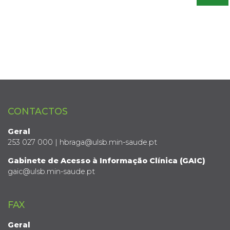
CONTACTOS
Geral
253 027 000 | hbraga@ulsb.min-saude.pt
Gabinete de Acesso à Informação Clínica (GAIC)
gaic@ulsb.min-saude.pt
FAX
Geral