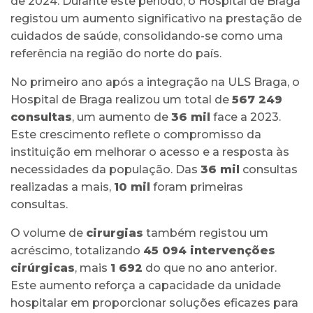
de 2024. Durante este período, o Hospital de Braga
registou um aumento significativo na prestação de
cuidados de saúde, consolidando-se como uma
referência na região do norte do país.
No primeiro ano após a integração na ULS Braga, o
Hospital de Braga realizou um total de
567 249
consultas
, um aumento de
36 mil
face a 2023.
Este crescimento reflete o compromisso da
instituição em melhorar o acesso e a resposta às
necessidades da população. Das
36 mil
consultas
realizadas a mais,
10 mil
foram primeiras
consultas.
O volume de
cirurgias
também registou um
acréscimo, totalizando
45 094 intervenções
cirúrgicas
, mais
1 692
do que no ano anterior.
Este aumento reforça a capacidade da unidade
hospitalar em proporcionar soluções eficazes para