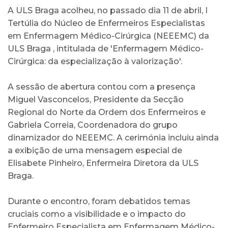
A ULS Braga acolheu, no passado dia 11 de abril, I
Tertúlia do Núcleo de Enfermeiros Especialistas
em Enfermagem Médico-Cirúrgica (NEEEMC) da
ULS Braga , intitulada de 'Enfermagem Médico-
Cirúrgica: da especialização à valorização'.
A sessão de abertura contou com a presença
Miguel Vasconcelos, Presidente da Secção
Regional do Norte da Ordem dos Enfermeiros e
Gabriela Correia, Coordenadora do grupo
dinamizador do NEEEMC. A cerimónia incluiu ainda
a exibição de uma mensagem especial de
Elisabete Pinheiro, Enfermeira Diretora da ULS
Braga.
Durante o encontro, foram debatidos temas
cruciais como a visibilidade e o impacto do
Enfermeiro Especialista em Enfermagem Médico-