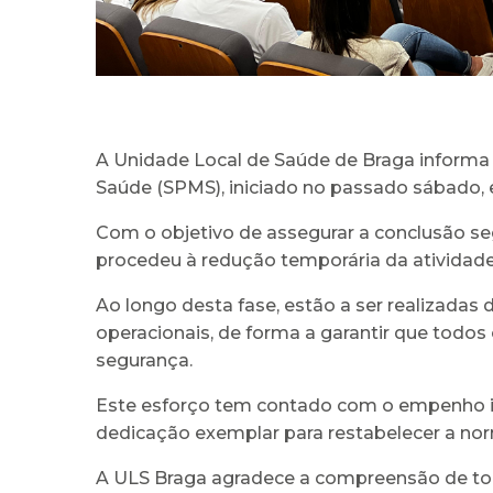
A Unidade Local de Saúde de Braga informa 
Saúde (SPMS), iniciado no passado sábado, e
Com o objetivo de assegurar a conclusão seg
procedeu à redução temporária da atividade 
Ao longo desta fase, estão a ser realizadas 
operacionais, de forma a garantir que todo
segurança.
Este esforço tem contado com o empenho in
dedicação exemplar para restabelecer a nor
A ULS Braga agradece a compreensão de tod