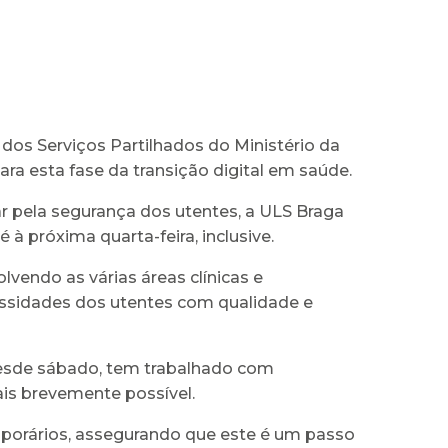
os Serviços Partilhados do Ministério da
ra esta fase da transição digital em saúde.
ar pela segurança dos utentes, a ULS Braga
 próxima quarta-feira, inclusive.
lvendo as várias áreas clínicas e
essidades dos utentes com qualidade e
desde sábado, tem trabalhado com
ais brevemente possível.
porários, assegurando que este é um passo