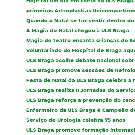
Hoje foi um dia em cheio na ULS Braga
primeiras Artroplastias Unicompartime
Quando o Natal se faz sentir dentro do
A Magia do Natal chegou à ULS Braga
Magia do teatro encanta crianças do S
Voluntariado do Hospital de Braga aque
ULS Braga acolhe debate nacional sobr
ULS Braga promove sessões de nefrolog
Festa de Natal da ULS Braga celebra a
ULS Braga realiza II Jornadas do Servi
ULS Braga reforça a prevenção do can
Enfermeiro da ULS Braga é Campeão do
Serviço de Urologia celebra 75 anos
ULS Braga promove formação internaci