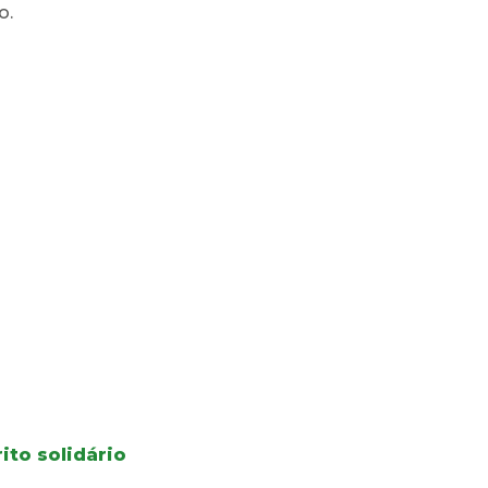
o.
ito solidário