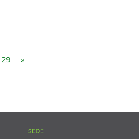
29
»
SEDE