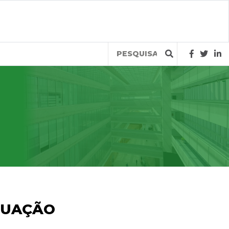
Query
ITUAÇÃO