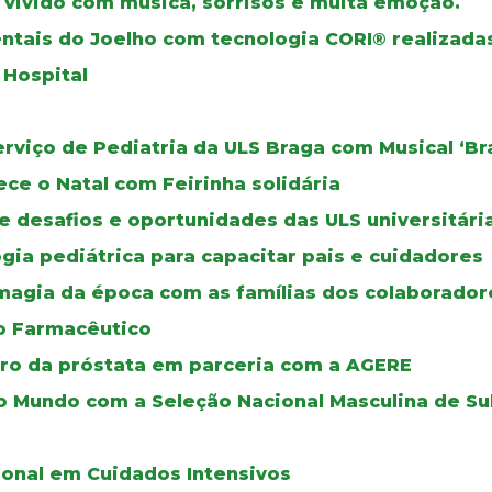
, vivido com música, sorrisos e muita emoção.
ntais do Joelho com tecnologia CORI® realizada
 Hospital
erviço de Pediatria da ULS Braga com Musical ‘B
ce o Natal com Feirinha solidária
e desafios e oportunidades das ULS universitári
ia pediátrica para capacitar pais e cuidadores
 magia da época com as famílias dos colaborador
ço Farmacêutico
cro da próstata em parceria com a AGERE
 Mundo com a Seleção Nacional Masculina de Su
onal em Cuidados Intensivos