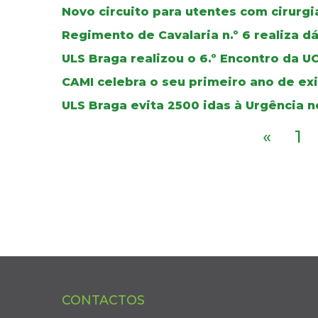
Novo circuito para utentes com cirurg
Regimento de Cavalaria n.º 6 realiza d
ULS Braga realizou o 6.º Encontro da 
CAMI celebra o seu primeiro ano de ex
ULS Braga evita 2500 idas à Urgência 
«
1
CONTACTOS