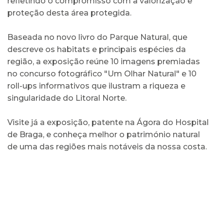
refletindo o compromisso com a valorização e
proteção desta área protegida.
Baseada no novo livro do Parque Natural, que
descreve os habitats e principais espécies da
região, a exposição reúne 10 imagens premiadas
no concurso fotográfico "Um Olhar Natural" e 10
roll-ups informativos que ilustram a riqueza e
singularidade do Litoral Norte.
Visite já a exposição, patente na Ágora do Hospital
de Braga, e conheça melhor o património natural
de uma das regiões mais notáveis da nossa costa.