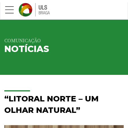
Saltar para conteúdo principal
COMUNICAÇÃO
NOTÍCIAS
“LITORAL NORTE – UM
OLHAR NATURAL”