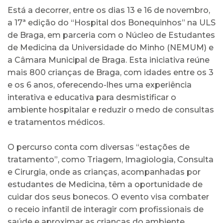
Está a decorrer, entre os dias 13 e 16 de novembro,
a 17ª edição do “Hospital dos Bonequinhos” na ULS
de Braga, em parceria com o Núcleo de Estudantes
de Medicina da Universidade do Minho (NEMUM) e
a Câmara Municipal de Braga. Esta iniciativa reúne
mais 800 crianças de Braga, com idades entre os 3
e os 6 anos, oferecendo-lhes uma experiência
interativa e educativa para desmistificar o
ambiente hospitalar e reduzir o medo de consultas
e tratamentos médicos.
O percurso conta com diversas “estações de
tratamento”, como Triagem, Imagiologia, Consulta
e Cirurgia, onde as crianças, acompanhadas por
estudantes de Medicina, têm a oportunidade de
cuidar dos seus bonecos. O evento visa combater
o receio infantil de interagir com profissionais de
saúde e aproximar as crianças do ambiente