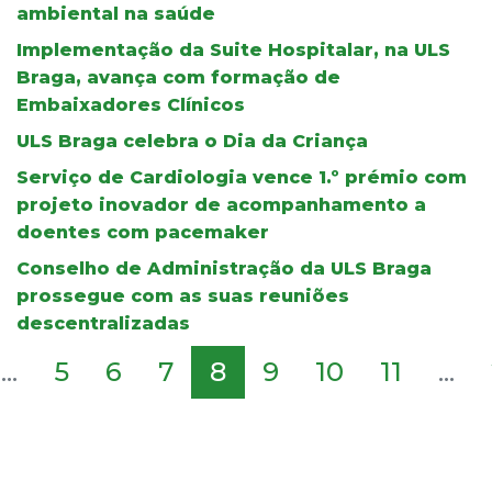
ambiental na saúde
Implementação da Suite Hospitalar, na ULS
Braga, avança com formação de
Embaixadores Clínicos
ULS Braga celebra o Dia da Criança
Serviço de Cardiologia vence 1.º prémio com
projeto inovador de acompanhamento a
doentes com pacemaker
Conselho de Administração da ULS Braga
prossegue com as suas reuniões
descentralizadas
...
5
6
7
8
9
10
11
...