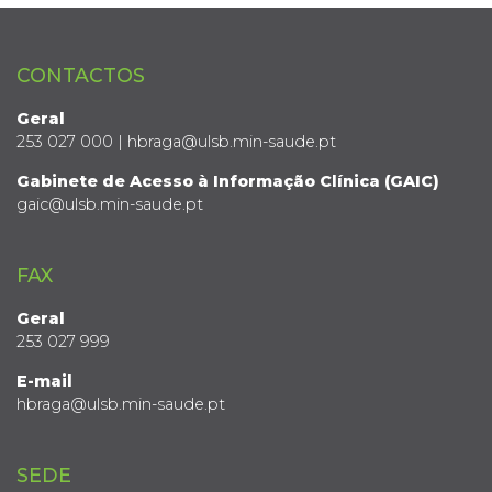
CONTACTOS
Geral
253 027 000 | hbraga@ulsb.min-saude.pt
Gabinete de Acesso à Informação Clínica (GAIC)
gaic@ulsb.min-saude.pt
FAX
Geral
253 027 999
E-mail
hbraga@ulsb.min-saude.pt
SEDE