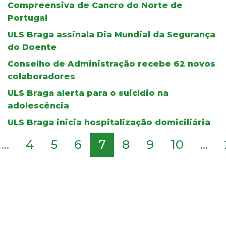
Compreensiva de Cancro do Norte de
Portugal
ULS Braga assinala Dia Mundial da Segurança
do Doente
Conselho de Administração recebe 62 novos
colaboradores
ULS Braga alerta para o suicídio na
adolescência
ULS Braga inicia hospitalização domiciliária
...
4
5
6
7
8
9
10
...