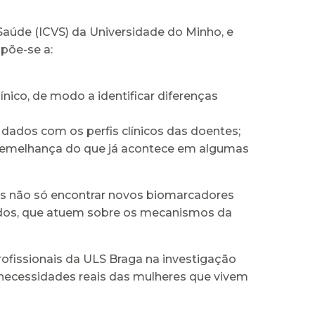
Saúde (ICVS) da Universidade do Minho, e
opõe-se a:
ico, de modo a identificar diferenças
dados com os perfis clínicos das doentes;
 semelhança do que já acontece em algumas
s não só encontrar novos biomarcadores
ados, que atuem sobre os mecanismos da
rofissionais da ULS Braga na investigação
s necessidades reais das mulheres que vivem