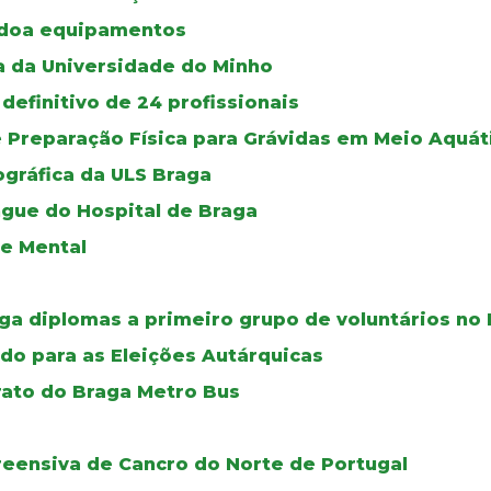
 doa equipamentos
a da Universidade do Minho
definitivo de 24 profissionais
e Preparação Física para Grávidas em Meio Aquát
gráfica da ULS Braga
ngue do Hospital de Braga
de Mental
ga diplomas a primeiro grupo de voluntários no 
do para as Eleições Autárquicas
rato do Braga Metro Bus
reensiva de Cancro do Norte de Portugal