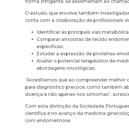
forma intrigante, se assemelham ao chamado
O estudo, que envolve também investigadore
conta com a colaboração de profissionais do
Identificar as principais vias metabólic
Comparar amostras de tecido endometrió
específicas;
Estudar a expressão de proteínas envol
Avaliar o potencial terapêutico de me
abordagens oncológicas.
“Acreditamos que ao compreender melhor o
para diagnóstico precoce, como também abr
doença e não apenas nos sintomas”, acrescen
Com esta distinção da Sociedade Portuguesa 
científica e no avanço da medicina ginecoló
com endometriose.