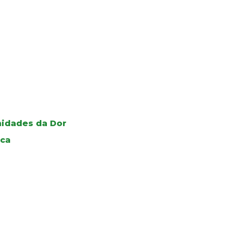
Unidades da Dor
ica