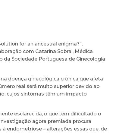
lution for an ancestral enigma?”,
laboração com Catarina Sobral, Médica
ção da Sociedade Portuguesa de Ginecologia
 uma doença ginecológica crónica que afeta
mero real será muito superior devido ao
ão, cujos sintomas têm um impacto
ente esclarecida, o que tem dificultado o
 investigação agora premiada procura
 à endometriose – alterações essas que, de