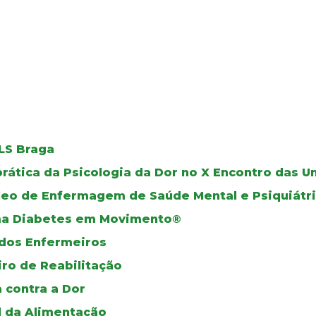
ULS Braga
prática da Psicologia da Dor no X Encontro das 
leo de Enfermagem de Saúde Mental e Psiquiátr
ama Diabetes em Movimento®
dos Enfermeiros
iro de Reabilitação
a contra a Dor
l da Alimentação