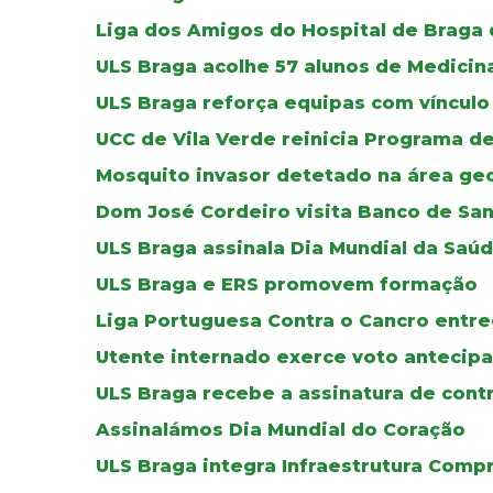
Liga dos Amigos do Hospital de Braga
ULS Braga acolhe 57 alunos de Medicin
ULS Braga reforça equipas com vínculo 
UCC de Vila Verde reinicia Programa d
Mosquito invasor detetado na área geo
Dom José Cordeiro visita Banco de Sa
ULS Braga assinala Dia Mundial da Saú
ULS Braga e ERS promovem formação
Liga Portuguesa Contra o Cancro entre
Utente internado exerce voto antecipa
ULS Braga recebe a assinatura de cont
Assinalámos Dia Mundial do Coração
ULS Braga integra Infraestrutura Comp