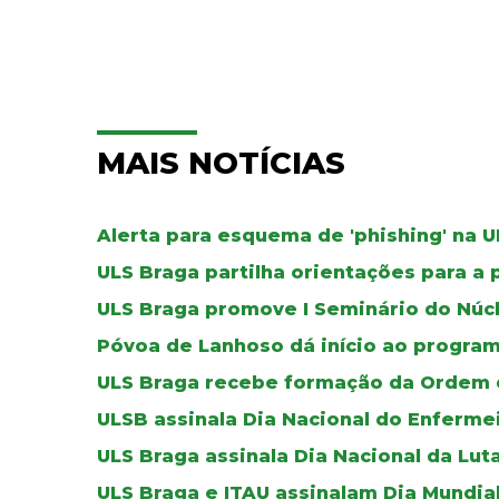
MAIS NOTÍCIAS
Alerta para esquema de 'phishing' na 
ULS Braga partilha orientações para a 
ULS Braga promove I Seminário do Núc
Póvoa de Lanhoso dá início ao progr
ULS Braga recebe formação da Ordem 
ULSB assinala Dia Nacional do Enferme
ULS Braga assinala Dia Nacional da Lut
ULS Braga e ITAU assinalam Dia Mundia