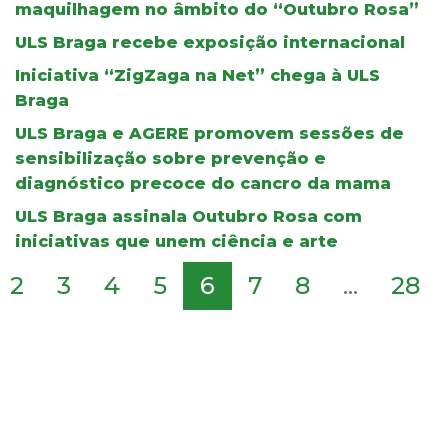
maquilhagem no âmbito do “Outubro Rosa”
ULS Braga recebe exposição internacional
Iniciativa “ZigZaga na Net” chega à ULS
Braga
ULS Braga e AGERE promovem sessões de
sensibilização sobre prevenção e
diagnóstico precoce do cancro da mama
ULS Braga assinala Outubro Rosa com
iniciativas que unem ciência e arte
2
3
4
5
6
7
8
...
28