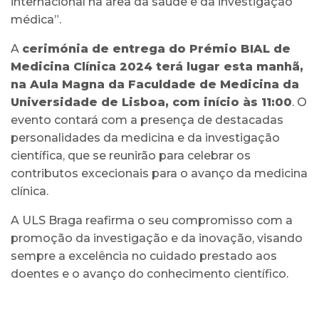
internacional na área da saúde e da investigação
médica”.
A
cerimónia de entrega do Prémio BIAL de
Medicina Clínica 2024 terá lugar esta manhã,
na Aula Magna da Faculdade de Medicina da
Universidade de Lisboa, com início às 11:00
. O
evento contará com a presença de destacadas
personalidades da medicina e da investigação
científica, que se reunirão para celebrar os
contributos excecionais para o avanço da medicina
clínica.
A ULS Braga reafirma o seu compromisso com a
promoção da investigação e da inovação, visando
sempre a excelência no cuidado prestado aos
doentes e o avanço do conhecimento científico.