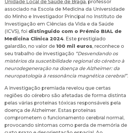
Unidade Local de Saúde de Braga
, professor
associado na Escola de Medicina da Universidade
do Minho e Investigador Principal no Instituto de
Investigação em Ciências da Vida e da Saúde
(ICVS), foi
distinguido com o Prémio BIAL de
Medicina Clínica 2024
. Este prestigiado
galardão, no valor de
100 mil euros
, reconhece o
seu trabalho de investigação
“Desvendando os
mistérios da suscetibilidade regional do cérebro à
neurodegeneração na doença de Alzheimer: da
neuropatologia à ressonância magnética cerebral”
.
A investigação premiada revelou que certas
regiões do cérebro são afetadas de forma distinta
pelas várias proteínas tóxicas responsáveis pela
doença de Alzheimer. Estas proteínas
comprometem o funcionamento cerebral normal,
provocando sintomas como perda de memória de
curto prazo e desorientação espacial. Ao