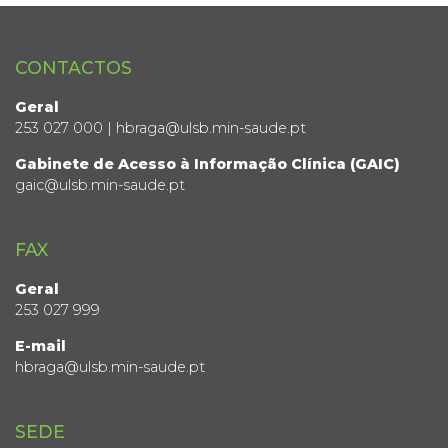
CONTACTOS
Geral
253 027 000 | hbraga@ulsb.min-saude.pt
Gabinete de Acesso à Informação Clínica (GAIC)
gaic@ulsb.min-saude.pt
FAX
Geral
253 027 999
E-mail
hbraga@ulsb.min-saude.pt
SEDE