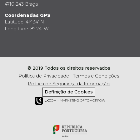
4710-243 Braga
Coordenadas GPS
Latitude: 41º 34’ N
Longitude: 8º 24’ W
© 2019 Todos os direitos reservados
Política de Privacidade
Termos e Condições
Política de Segurança da Informação
Definição de Cookies
LK
COM - MARKETING OF TOMORROW