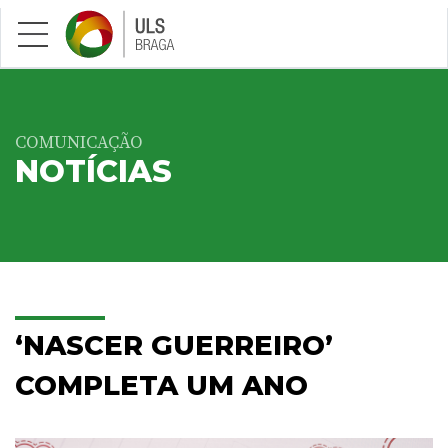
Saltar para conteúdo principal
COMUNICAÇÃO
NOTÍCIAS
‘NASCER GUERREIRO’
COMPLETA UM ANO