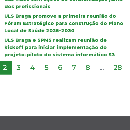
dos profissionais
ULS Braga promove a primeira reunião do
Fórum Estratégico para construção do Plano
Local de Saúde 2025–2030
ULS Braga e SPMS realizam reunião de
kickoff para iniciar implementação do
projeto-piloto do sistema informático S3
2
3
4
5
6
7
8
...
28