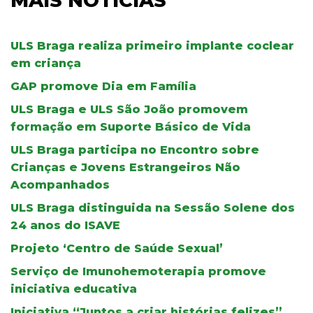
MAIS NOTÍCIAS
ULS Braga realiza primeiro implante coclear
em criança
GAP promove Dia em Família
ULS Braga e ULS São João promovem
formação em Suporte Básico de Vida
ULS Braga participa no Encontro sobre
Crianças e Jovens Estrangeiros Não
Acompanhados
ULS Braga distinguida na Sessão Solene dos
24 anos do ISAVE
Projeto ‘Centro de Saúde Sexual’
Serviço de Imunohemoterapia promove
iniciativa educativa
Iniciativa “Juntos a criar histórias felizes”