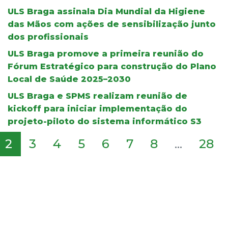
ULS Braga assinala Dia Mundial da Higiene
das Mãos com ações de sensibilização junto
dos profissionais
ULS Braga promove a primeira reunião do
Fórum Estratégico para construção do Plano
Local de Saúde 2025–2030
ULS Braga e SPMS realizam reunião de
kickoff para iniciar implementação do
projeto-piloto do sistema informático S3
2
3
4
5
6
7
8
...
28