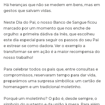
Há heranças que não se medem em bens, mas em
gestos que salvam vidas.
Neste Dia do Pai, o nosso Banco de Sangue ficou
marcado por um momento que nos enche de
orgulho: a primeira dádiva da Inês, que escolheu
este dia especial para seguir os passos do seu Pai
e estrear-se como dadora. Ver o exemplo a
transformar-se em ação é a maior recompensa do
nosso trabalho!
Para celebrar todos os pais que, entre consultas e
compromissos, reservaram tempo para dar vida,
preparámos uma surpresa simbólica: um cartão de
homenagem e um tradicional moletinho.
Porquê um moletinho? O pão é, desde sempre, o
símbolo do sustento e da união à mesa. Para além