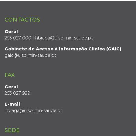
CONTACTOS
Geral
253 027 000 | hbraga@ulsb.min-saude.pt
Gabinete de Acesso à Informação Clínica (GAIC)
gaic@ulsb.min-saude.pt
FAX
Geral
253 027 999
E-mail
hbraga@ulsb.min-saude.pt
SEDE