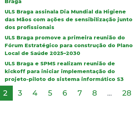
Braga
ULS Braga assinala Dia Mundial da Higiene
das Mãos com ações de sensibilização junto
dos profissionais
ULS Braga promove a primeira reunião do
Fórum Estratégico para construção do Plano
Local de Saúde 2025–2030
ULS Braga e SPMS realizam reunião de
kickoff para iniciar implementação do
projeto-piloto do sistema informático S3
2
3
4
5
6
7
8
...
28