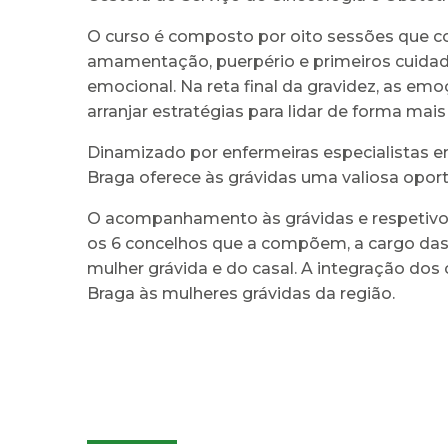
O curso é composto por oito sessões que c
amamentação, puerpério e primeiros cuidad
emocional. Na reta final da gravidez, as e
arranjar estratégias para lidar de forma mai
Dinamizado por enfermeiras especialistas em
Braga oferece às grávidas uma valiosa opor
O acompanhamento às grávidas e respetivos
os 6 concelhos que a compõem, a cargo da
mulher grávida e do casal. A integração do
Braga às mulheres grávidas da região.