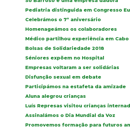
Só Barroso é uma empresa dadora
Pediatria distinguida em Congresso E
Celebrámos o 7º aniversário
Homenageámos os colaboradores
Médico partilhou experiência em Cabo
Bolsas de Solidariedade 2018
Séniores expõem no Hospital
Empresas voltaram a ser solidárias
Disfunção sexual em debate
Participámos na estafeta da amizade
Aluna alegrou crianças
Luís Represas visitou crianças interna
Assinalámos o Dia Mundial da Voz
Promovemos formação para futuros an