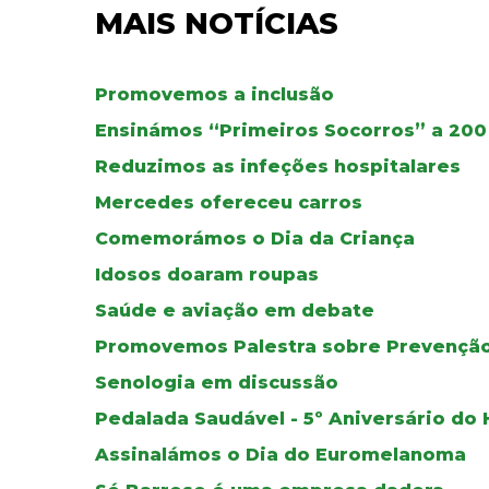
MAIS NOTÍCIAS
Promovemos a inclusão
Ensinámos “Primeiros Socorros” a 200
Reduzimos as infeções hospitalares
Mercedes ofereceu carros
Comemorámos o Dia da Criança
Idosos doaram roupas
Saúde e aviação em debate
Promovemos Palestra sobre Prevençã
Senologia em discussão
Pedalada Saudável - 5º Aniversário do H
Assinalámos o Dia do Euromelanoma