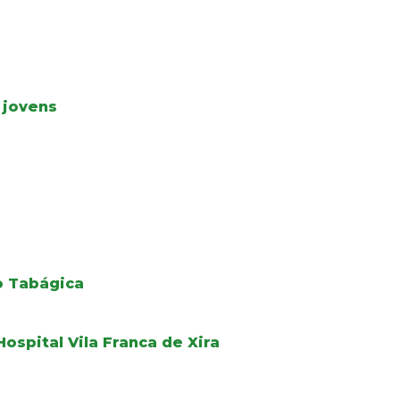
 jovens
o Tabágica
ospital Vila Franca de Xira