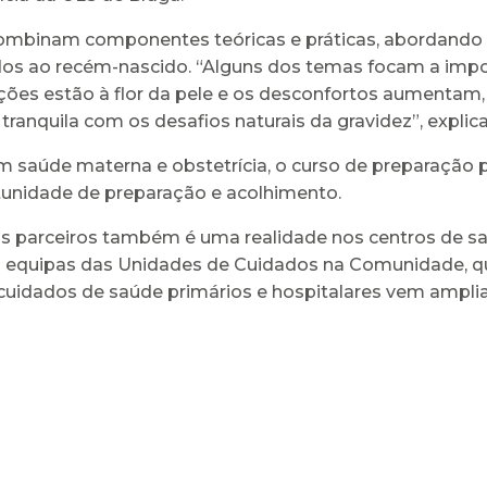
ombinam componentes teóricas e práticas, abordando t
os ao recém-nascido. “Alguns dos temas focam a import
moções estão à flor da pele e os desconfortos aumentam
s tranquila com os desafios naturais da gravidez”, expli
 saúde materna e obstetrícia, o curso de preparação p
tunidade de preparação e acolhimento.
 parceiros também é uma realidade nos centros de sa
s equipas das Unidades de Cuidados na Comunidade, q
s cuidados de saúde primários e hospitalares vem ampli