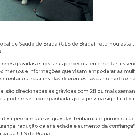
ocal de Saúde de Braga (ULS de Braga), retomou esta t
i.
eres grávidas e aos seus parceiros ferramentas essenc
ecimentos e informações que visam empoderar as mulhe
nfrentar os desafios das diferentes fases do parto e pa
a, são direcionadas às grávidas com 28 ou mais seman
ntes podem ser acompanhadas pela pessoa significativa
ciativa permite que as grávidas tenham um primeiro con
ança, redução da ansiedade e aumento da confiança”, 
ícia da ULS de Braga.