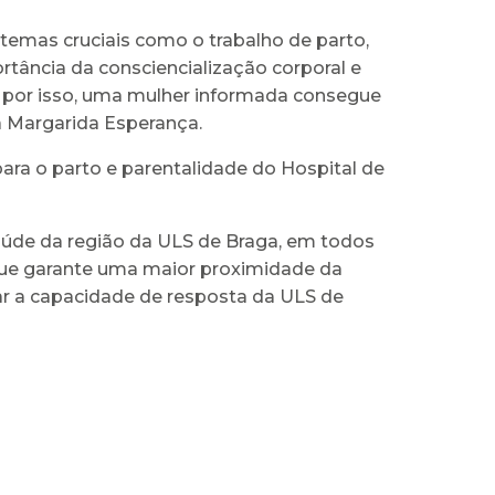
emas cruciais como o trabalho de parto,
ância da consciencialização corporal e
, por isso, uma mulher informada consegue
ca Margarida Esperança.
ara o parto e parentalidade do Hospital de
úde da região da ULS de Braga, em todos
ue garante uma maior proximidade da
ar a capacidade de resposta da ULS de