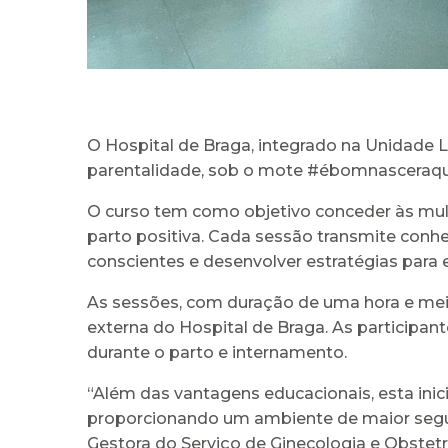
O Hospital de Braga, integrado na Unidade L
parentalidade, sob o mote #ébomnasceraqu
O curso tem como objetivo conceder às mulh
parto positiva. Cada sessão transmite conh
conscientes e desenvolver estratégias para e
As sessões, com duração de uma hora e mei
externa do Hospital de Braga. As participa
durante o parto e internamento.
“Além das vantagens educacionais, esta ini
proporcionando um ambiente de maior segur
Gestora do Serviço de Ginecologia e Obstetr