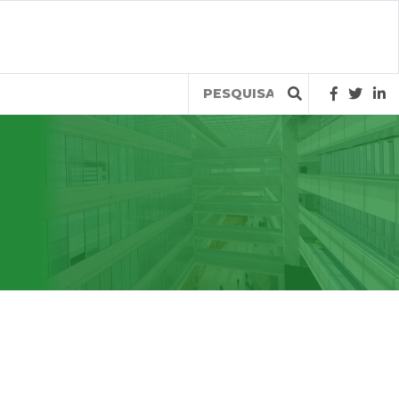
Query