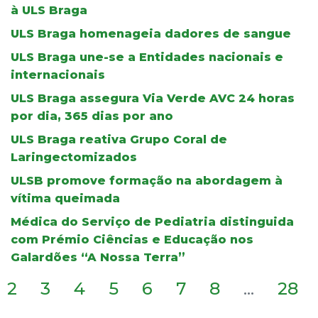
à ULS Braga
ULS Braga homenageia dadores de sangue
ULS Braga une-se a Entidades nacionais e
internacionais
ULS Braga assegura Via Verde AVC 24 horas
por dia, 365 dias por ano
ULS Braga reativa Grupo Coral de
Laringectomizados
ULSB promove formação na abordagem à
vítima queimada
Médica do Serviço de Pediatria distinguida
com Prémio Ciências e Educação nos
Galardões “A Nossa Terra”
2
3
4
5
6
7
8
...
28