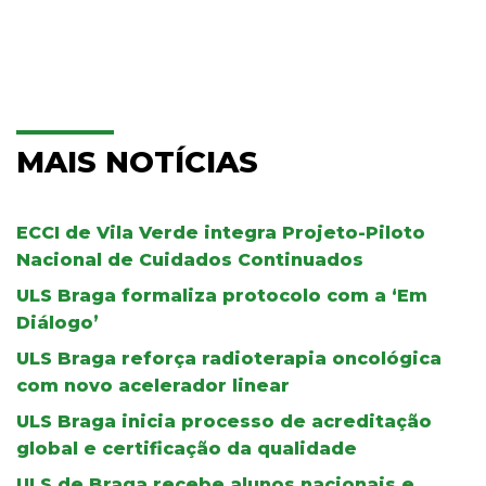
MAIS NOTÍCIAS
ECCI de Vila Verde integra Projeto-Piloto
Nacional de Cuidados Continuados
ULS Braga formaliza protocolo com a ‘Em
Diálogo’
ULS Braga reforça radioterapia oncológica
com novo acelerador linear
ULS Braga inicia processo de acreditação
global e certificação da qualidade
ULS de Braga recebe alunos nacionais e