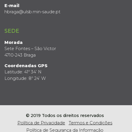
E-mail
hbraga@ulsb.min-saude.pt
SEDE
Morada
Sete Fontes – São Victor
4710-243 Braga
Coordenadas GPS
Latitude: 41º 34’ N
Longitude: 8º 24’ W
© 2019 Todos os direitos reservados
Política de Privacidade
Termos e Condições
Política de Segurança da Informação