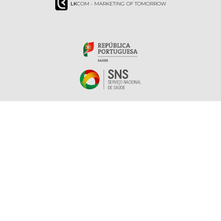
LK
COM - MARKETING OF TOMORROW