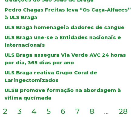
Pedro Chagas Freitas leva “Os Caça-Alfaces”
à ULS Braga
ULS Braga homenageia dadores de sangue
ULS Braga une-se a Entidades nacionais e
internacionais
ULS Braga assegura Via Verde AVC 24 horas
por dia, 365 dias por ano
ULS Braga reativa Grupo Coral de
Laringectomizados
ULSB promove formação na abordagem à
vítima queimada
2
3
4
5
6
7
8
...
28