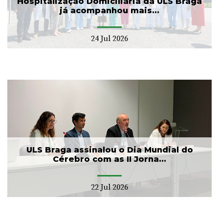
Hospitalização Domiciliária da ULS Braga
já acompanhou mais...
24 Jul 2026
ULS Braga assinalou o Dia Mundial do
Cérebro com as II Jorna...
22 Jul 2026