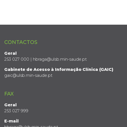
CONTACTOS
Geral
253 027 000 | hbraga@ulsb.min-saude.pt
Gabinete de Acesso à Informação Clínica (GAIC)
gaic@ulsb.min-saude.pt
FAX
Geral
253 027 999
E-mail