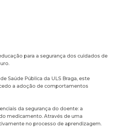
a educação para a segurança dos cuidados de
uro.
de Saúde Pública da ULS Braga, este
sde cedo a adoção de comportamentos
enciais da segurança do doente: a
a do medicamento. Através de uma
 ativamente no processo de aprendizagem.