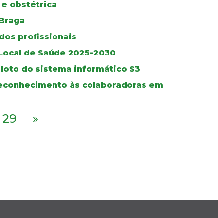
 e obstétrica
 Braga
dos profissionais
 Local de Saúde 2025–2030
iloto do sistema informático S3
 reconhecimento às colaboradoras em
29
»