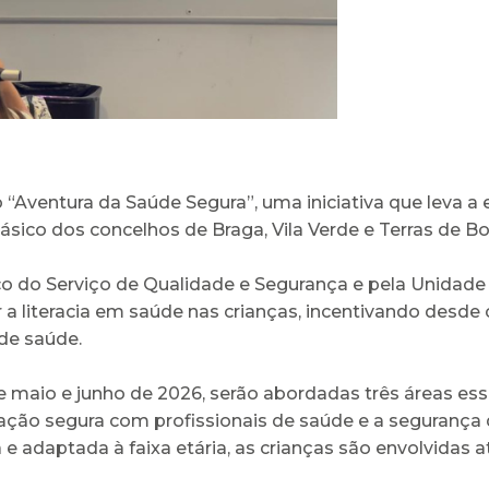
o “Aventura da Saúde Segura”, uma iniciativa que leva 
 básico dos concelhos de Braga, Vila Verde e Terras de Bo
 do Serviço de Qualidade e Segurança e pela Unidade 
ar a literacia em saúde nas crianças, incentivando de
de saúde.
e maio e junho de 2026, serão abordadas três áreas ess
cação segura com profissionais de saúde e a seguranç
 e adaptada à faixa etária, as crianças são envolvidas