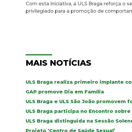
Com esta iniciativa, a ULS Braga reforça 
privilegiado para a promoção de comportam
MAIS NOTÍCIAS
ULS Braga realiza primeiro implante co
GAP promove Dia em Família
ULS Braga e ULS São João promovem f
ULS Braga participa no Encontro sobr
ULS Braga distinguida na Sessão Solen
Projeto ‘Centro de Saúde Sexual’