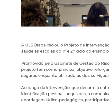
A ULS Braga iniciou o Projeto de Intervençã
saúde às escolas do 1.º e 2.º ciclo do ensino
Promovido pelo Gabinete de Gestão do Risco
projeto tem como principal objetivo reforç
seguros enquanto utilizadoras dos serviços 
Ao longo da intervenção, que decorrerá entr
identificação pessoal inequívoca, a comuni
abordagem lúdico-pedagógica, participativa