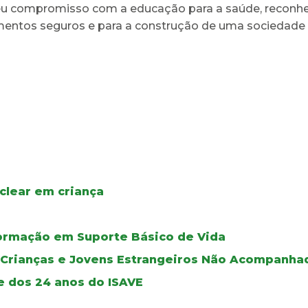
o seu compromisso com a educação para a saúde, reco
entos seguros e para a construção de uma sociedade 
clear em criança
ormação em Suporte Básico de Vida
e Crianças e Jovens Estrangeiros Não Acompanha
e dos 24 anos do ISAVE