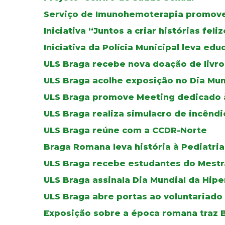
Serviço de Imunohemoterapia promove 
Iniciativa “Juntos a criar histórias fel
Iniciativa da Polícia Municipal leva ed
ULS Braga recebe nova doação de livros
ULS Braga acolhe exposição no Dia Mun
ULS Braga promove Meeting dedicado à 
ULS Braga realiza simulacro de incêndi
ULS Braga reúne com a CCDR-Norte
Braga Romana leva história à Pediatria
ULS Braga recebe estudantes do Mestr
ULS Braga assinala Dia Mundial da Hip
ULS Braga abre portas ao voluntariado
Exposição sobre a época romana traz B