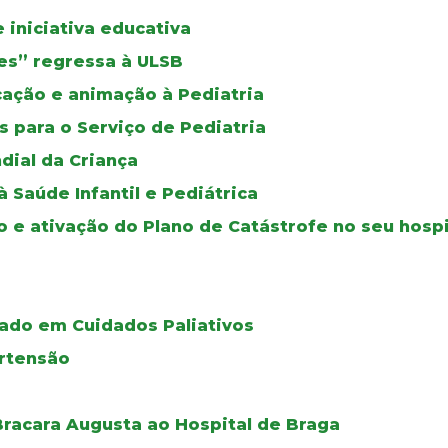
iniciativa educativa
izes” regressa à ULSB
ucação e animação à Pediatria
 para o Serviço de Pediatria
dial da Criança
Saúde Infantil e Pediátrica
o e ativação do Plano de Catástrofe no seu hospi
ado em Cuidados Paliativos
ertensão
racara Augusta ao Hospital de Braga