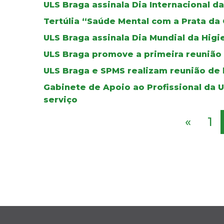
ULS Braga assinala Dia Internacional 
Tertúlia “Saúde Mental com a Prata da
ULS Braga assinala Dia Mundial da Higi
ULS Braga promove a primeira reunião
ULS Braga e SPMS realizam reunião de 
Gabinete de Apoio ao Profissional da 
serviço
«
1