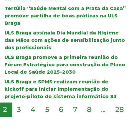
Tertúlia “Saúde Mental com a Prata da Casa”
promove partilha de boas práticas na ULS
Braga
ULS Braga assinala Dia Mundial da Higiene
das Mãos com ações de sensibilização junto
dos profissionais
ULS Braga promove a primeira reunião do
Fórum Estratégico para construção do Plano
Local de Saúde 2025–2030
ULS Braga e SPMS realizam reunião de
kickoff para iniciar implementação do
projeto-piloto do sistema informático S3
2
3
4
5
6
7
8
...
28