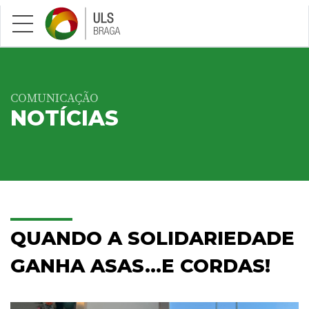
Saltar para conteúdo principal
COMUNICAÇÃO
NOTÍCIAS
QUANDO A SOLIDARIEDADE
GANHA ASAS...E CORDAS!