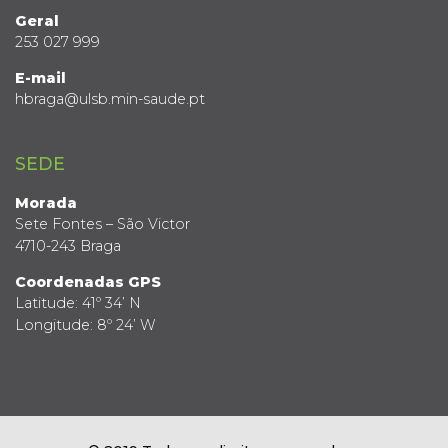
Geral
253 027 999
E-mail
hbraga@ulsb.min-saude.pt
SEDE
Morada
Sete Fontes – São Victor
4710-243 Braga
Coordenadas GPS
Latitude: 41º 34’ N
Longitude: 8º 24’ W