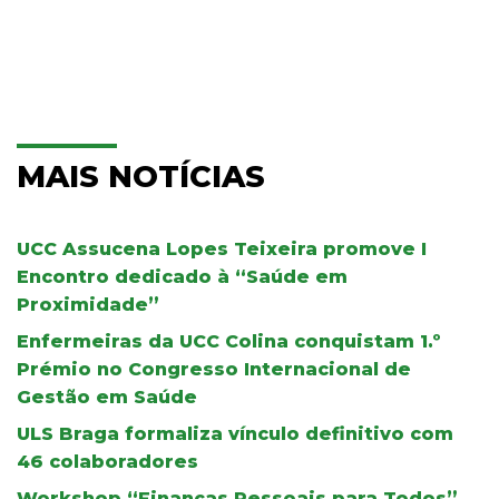
MAIS NOTÍCIAS
UCC Assucena Lopes Teixeira promove I
Encontro dedicado à “Saúde em
Proximidade”
Enfermeiras da UCC Colina conquistam 1.º
Prémio no Congresso Internacional de
Gestão em Saúde
ULS Braga formaliza vínculo definitivo com
46 colaboradores
Workshop “Finanças Pessoais para Todos”