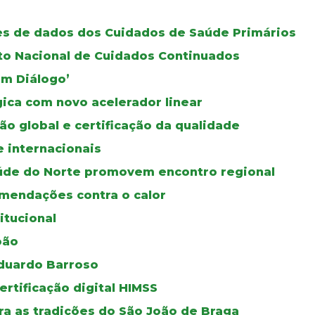
ses de dados dos Cuidados de Saúde Primários
oto Nacional de Cuidados Continuados
Em Diálogo’
gica com novo acelerador linear
ão global e certificação da qualidade
e internacionais
úde do Norte promovem encontro regional
mendações contra o calor
itucional
oão
duardo Barroso
certificação digital HIMSS
a as tradições do São João de Braga