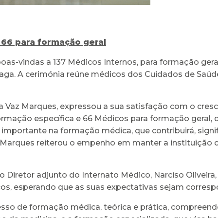
 66 para formação geral
oas-vindas a 137 Médicos Internos, para formação gera
e Braga. A cerimónia reúne médicos dos Cuidados de Saú
la Vaz Marques, expressou a sua satisfação com o cresci
ormação específica e 66 Médicos para formação geral, 
a importante na formação médica, que contribuirá, signi
Vaz Marques reiterou o empenho em manter a instituiçã
 o Diretor adjunto do Internato Médico, Narciso Oliveira
icos, esperando que as suas expectativas sejam corres
so de formação médica, teórica e prática, compreende