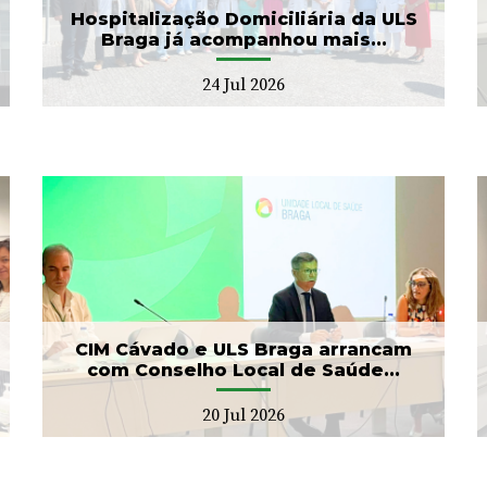
22 Jul 2026
Hospitalização Domiciliária da ULS
Braga já acompanhou mais...
24 Jul 2026
Banco de Sangue recebe
gesto solidário da SIGNA
17 Jul 2026
CIM Cávado e ULS Braga arrancam
com Conselho Local de Saúde...
20 Jul 2026