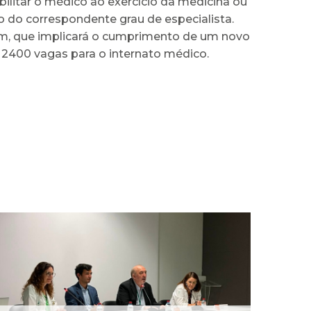
bilitar o médico ao exercício da medicina ou
 do correspondente grau de especialista.
em, que implicará o cumprimento de um novo
as 2400 vagas para o internato médico.