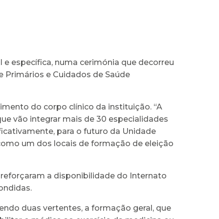
l e específica, numa cerimónia que decorreu
de Primários e Cuidados de Saúde
mento do corpo clínico da instituição. “A
que vão integrar mais de 30 especialidades
ficativamente, para o futuro da Unidade
o como um dos locais de formação de eleição
, reforçaram a disponibilidade do Internato
pondidas.
ndo duas vertentes, a formação geral, que