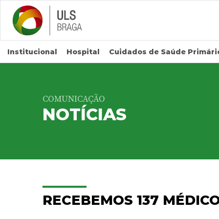
Saltar para conteúdo principal
Institucional
Hospital
Cuidados de Saúde Primári
COMUNICAÇÃO
NOTÍCIAS
RECEBEMOS 137 MÉDIC