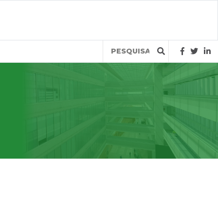
Query