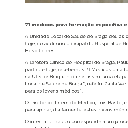
71 médicos para formação específica e
A Unidade Local de Saúde de Braga deu as b
hoje, no auditório principal do Hospital d
Hospitalares.
A Diretora Clínica do Hospital de Braga, Pau
partir de hoje, recebemos 71 Médicos para f
na ULS de Braga. Inicia-se, assim, uma etap
Local de Saúde de Braga.”, referiu. Paula 
para os jovens médicos”.
O Diretor do Internato Médico, Luís Basto, e
para apoiar, diariamente, estes jovens méd
O internato médico corresponde a um proces