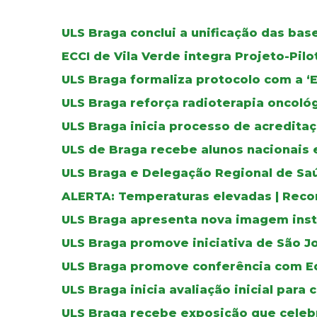
ULS Braga conclui a unificação das ba
ECCI de Vila Verde integra Projeto-Pil
ULS Braga formaliza protocolo com a ‘
ULS Braga reforça radioterapia oncoló
ULS Braga inicia processo de acreditaç
ULS de Braga recebe alunos nacionais 
ULS Braga e Delegação Regional de Sa
ALERTA: Temperaturas elevadas | Reco
ULS Braga apresenta nova imagem inst
ULS Braga promove iniciativa de São J
ULS Braga promove conferência com E
ULS Braga inicia avaliação inicial para 
ULS Braga recebe exposição que celebr