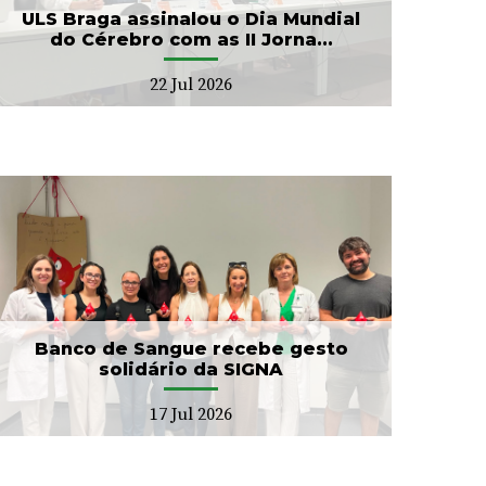
ULS Braga assinalou o Dia Mundial
do Cérebro com as II Jorna...
22 Jul 2026
Banco de Sangue recebe gesto
solidário da SIGNA
17 Jul 2026