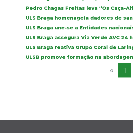
Pedro Chagas Freitas leva “Os Caça-Al
ULS Braga homenageia dadores de sa
ULS Braga une-se a Entidades nacionais
ULS Braga assegura Via Verde AVC 24 ho
ULS Braga reativa Grupo Coral de Lar
ULSB promove formação na abordagem
«
1