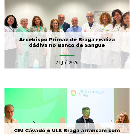
Arcebispo Primaz de Braga realiza
dádiva no Banco de Sangue
21 Jul 2026
CIM Cávado e ULS Braga arrancam com