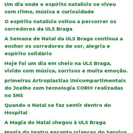
Um dia onde o espírito natalício se viveu
com ritmo, música e curiosidade
O espírito natalício voltou a percorrer os
corredores da ULS Braga
A Semana de Natal da ULS Braga continua a
encher os corredores de cor, alegria e
espírito solidário
Hoje foi um dia em cheio na ULS Braga,
vivido com música, sorrisos e muita emoção.
primeiras Artroplastias Unicompartimentais
do Joelho com tecnologia CORI® realizadas
no SNS
Quando o Natal se faz sentir dentro do
Hospital
A Magia do Natal chegou à ULS Braga
Magia do teatro encanta crianças do Serviço