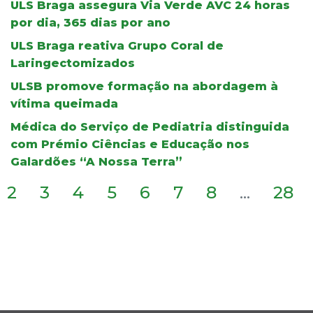
ULS Braga assegura Via Verde AVC 24 horas
por dia, 365 dias por ano
ULS Braga reativa Grupo Coral de
Laringectomizados
ULSB promove formação na abordagem à
vítima queimada
Médica do Serviço de Pediatria distinguida
com Prémio Ciências e Educação nos
Galardões “A Nossa Terra”
2
3
4
5
6
7
8
...
28