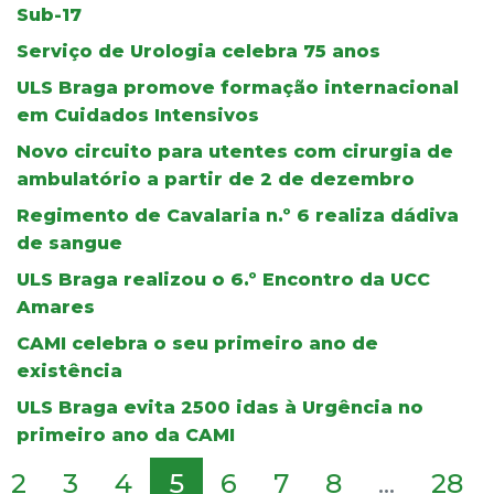
Sub-17
Serviço de Urologia celebra 75 anos
ULS Braga promove formação internacional
em Cuidados Intensivos
Novo circuito para utentes com cirurgia de
ambulatório a partir de 2 de dezembro
Regimento de Cavalaria n.º 6 realiza dádiva
de sangue
ULS Braga realizou o 6.º Encontro da UCC
Amares
CAMI celebra o seu primeiro ano de
existência
ULS Braga evita 2500 idas à Urgência no
primeiro ano da CAMI
2
3
4
5
6
7
8
...
28