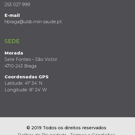
253 027 999
E-mail
hbraga@ulsb.min-saude.pt
SEDE
Morada
Sete Fontes – São Victor
4710-243 Braga
Coordenadas GPS
Latitude: 41º 34’ N
Longitude: 8º 24’ W
© 2019 Todos os direitos reservados