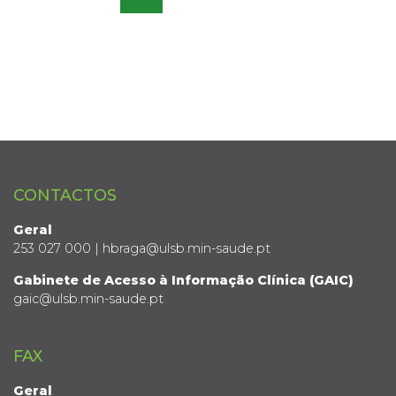
CONTACTOS
Geral
253 027 000 | hbraga@ulsb.min-saude.pt
Gabinete de Acesso à Informação Clínica (GAIC)
gaic@ulsb.min-saude.pt
FAX
Geral