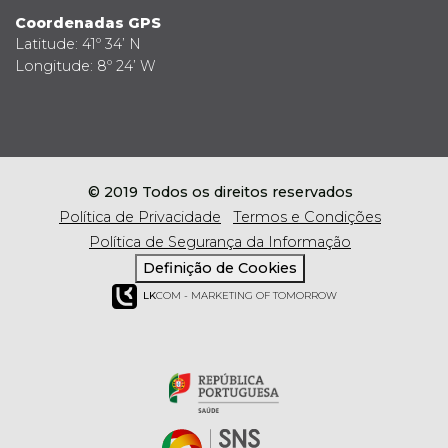
Coordenadas GPS
Latitude: 41º 34’ N
Longitude: 8º 24’ W
© 2019 Todos os direitos reservados
Política de Privacidade
Termos e Condições
Política de Segurança da Informação
Definição de Cookies
LK
COM - MARKETING OF TOMORROW