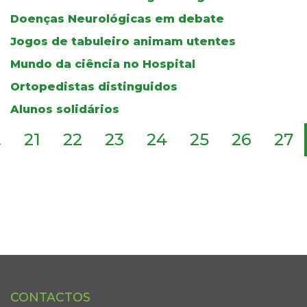
Doenças Neurológicas em debate
Jogos de tabuleiro animam utentes
Mundo da ciência no Hospital
Ortopedistas distinguidos
Alunos solidários
.
21
22
23
24
25
26
27
CONTACTOS