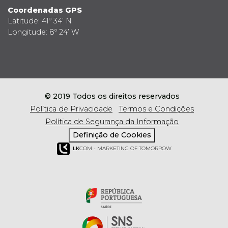
Coordenadas GPS
Latitude: 41º 34’ N
Longitude: 8º 24’ W
© 2019 Todos os direitos reservados
Política de Privacidade
Termos e Condições
Política de Segurança da Informação
Definição de Cookies
LK
COM - MARKETING OF TOMORROW