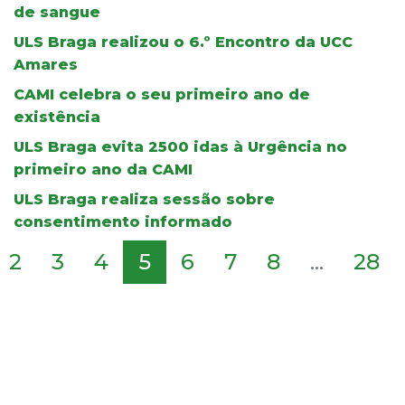
de sangue
ULS Braga realizou o 6.º Encontro da UCC
Amares
CAMI celebra o seu primeiro ano de
existência
ULS Braga evita 2500 idas à Urgência no
primeiro ano da CAMI
ULS Braga realiza sessão sobre
consentimento informado
2
3
4
5
6
7
8
...
28