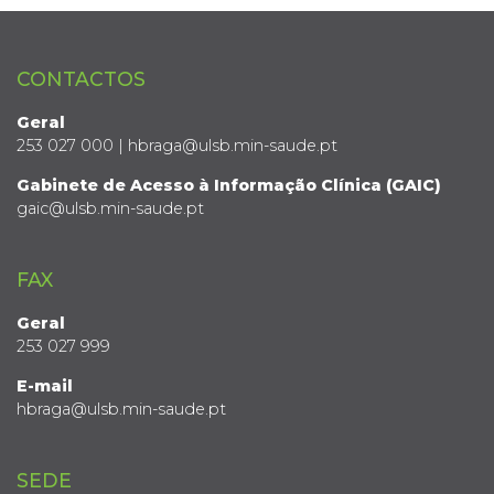
CONTACTOS
Geral
253 027 000 | hbraga@ulsb.min-saude.pt
Gabinete de Acesso à Informação Clínica (GAIC)
gaic@ulsb.min-saude.pt
FAX
Geral
253 027 999
E-mail
hbraga@ulsb.min-saude.pt
SEDE