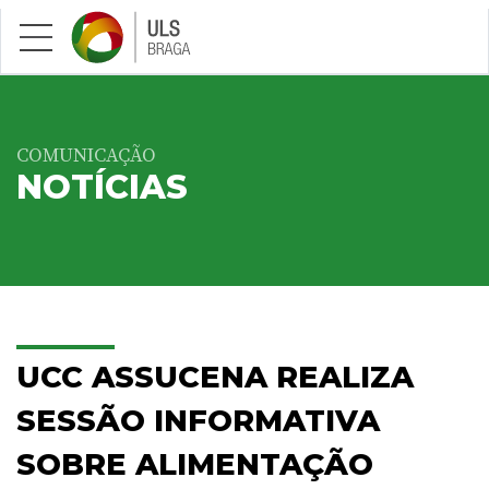
Saltar para conteúdo principal
COMUNICAÇÃO
NOTÍCIAS
UCC ASSUCENA REALIZA
SESSÃO INFORMATIVA
SOBRE ALIMENTAÇÃO